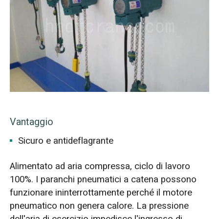
Vantaggio
Sicuro e antideflagrante
Alimentato ad aria compressa, ciclo di lavoro
100%. I paranchi pneumatici a catena possono
funzionare ininterrottamente perché il motore
pneumatico non genera calore. La pressione
dell'aria di esercizio impedisce l'ingresso di