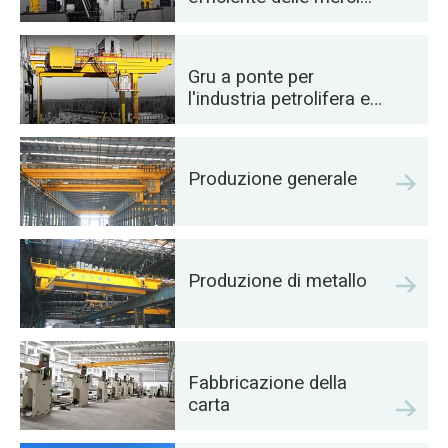
sulle navi
Gru a ponte per
l'industria petrolifera e
del gas: migliorare
l'efficienza operativa
Produzione generale
Produzione di metallo
Fabbricazione della
carta