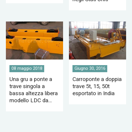
08 maggio 2018
Giugno 30, 2016
Una gru a ponte a
Carroponte a doppia
trave singola a
trave 5t, 15, 50t
bassa altezza libera
esportato in India
modello LDC da
12,5 t esportata in
Kenya