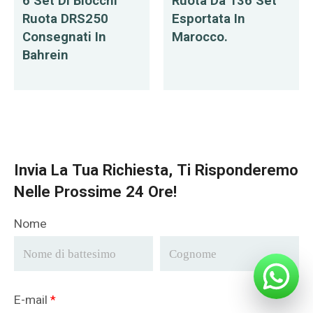
6 Set Di Blocchi
Ruota Da 136 Set
Ruota DRS250
Esportata In
Consegnati In
Marocco.
Bahrein
Invia La Tua Richiesta, Ti Risponderemo
Nelle Prossime 24 Ore!
Nome
E-mail
*