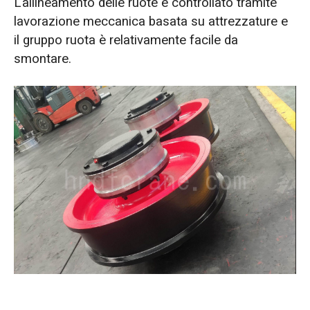
L'allineamento delle ruote è controllato tramite
lavorazione meccanica basata su attrezzature e
il gruppo ruota è relativamente facile da
smontare.