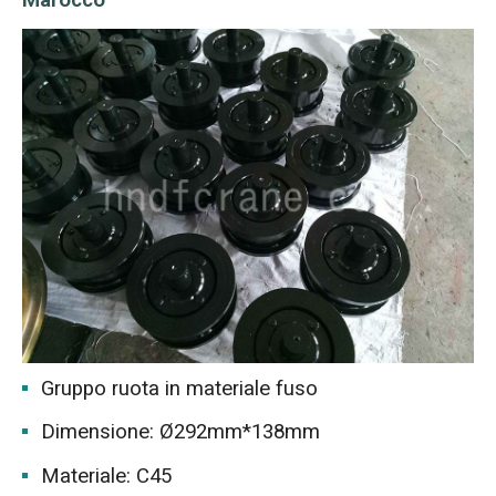
Marocco
Gruppo ruota in materiale fuso
Dimensione: Ø292mm*138mm
Materiale: C45