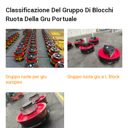
Classificazione Del Gruppo Di Blocchi
Ruota Della Gru Portuale
Gruppo ruote per gru
Gruppo ruota gru a L Block
europeo