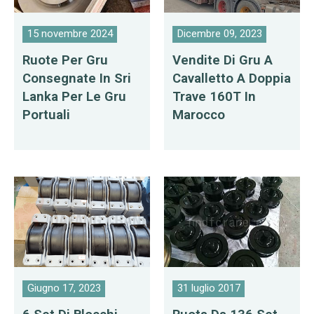
15 novembre 2024
Dicembre 09, 2023
Ruote Per Gru
Vendite Di Gru A
Consegnate In Sri
Cavalletto A Doppia
Lanka Per Le Gru
Trave 160T In
Portuali
Marocco
Giugno 17, 2023
31 luglio 2017