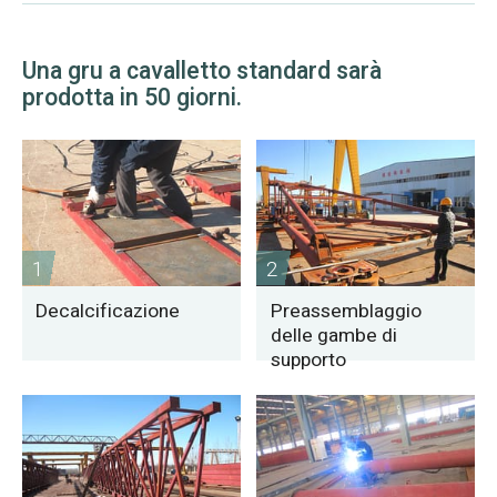
Una gru a cavalletto standard sarà
prodotta in 50 giorni.
1
2
Decalcificazione
Preassemblaggio
delle gambe di
supporto