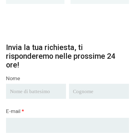
in Pakistan
Invia la tua richiesta, ti
risponderemo nelle prossime 24
ore!
Nome
E-mail
*