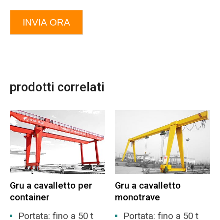
INVIA ORA
prodotti correlati
Gru a cavalletto per
Gru a cavalletto
container
monotrave
Portata: fino a 50 t
Portata: fino a 50 t