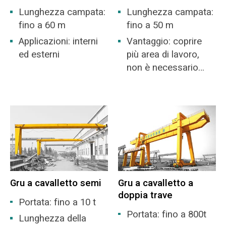
Lunghezza campata:
Lunghezza campata:
fino a 60 m
fino a 50 m
Applicazioni: interni
Vantaggio: coprire
ed esterni
più area di lavoro,
non è necessario
costruire un
magazzino.
Gru a cavalletto semi
Gru a cavalletto a
doppia trave
Portata: fino a 10 t
Portata: fino a 800t
Lunghezza della