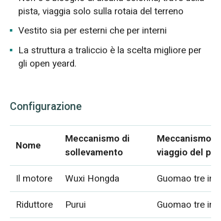
pista, viaggia solo sulla rotaia del terreno
Vestito sia per esterni che per interni
La struttura a traliccio è la scelta migliore per
gli open yeard.
Configurazione
Meccanismo di
Meccanismo d
Nome
sollevamento
viaggio del pa
Il motore
Wuxi Hongda
Guomao tre in 
Riduttore
Purui
Guomao tre in 