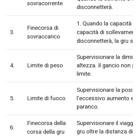
sovracorrente
disconnetterà.
1. Quando la capacità di
Finecorsa di
3.
capacità di sollevamento
sovraccarico
disconnetterà, la gru sm
Supervisionare la diminuz
4.
Limite di peso
altezza. Il gancio non p
limite.
Supervisionare la posizio
5.
Limite di fuoco
l'eccessivo aumento e l'
paranco.
Finecorsa della
Supervisionare il viaggio 
6.
gru oltre la distanza di 
corsa della gru