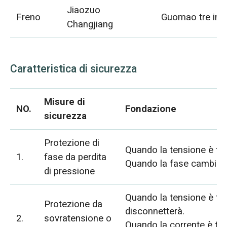
Jiaozuo
Freno
Guomao tre in 
Changjiang
Caratteristica di sicurezza
Misure di
NO.
Fondazione
sicurezza
Protezione di
Quando la tensione è trop
1.
fase da perdita
Quando la fase cambia, l'
di pressione
Quando la tensione è trop
Protezione da
disconnetterà.
2.
sovratensione o
Quando la corrente è trop