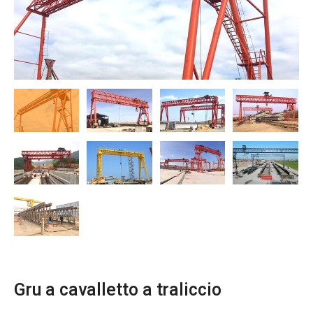
O‘zbekcha
Gru a cavalletto a traliccio