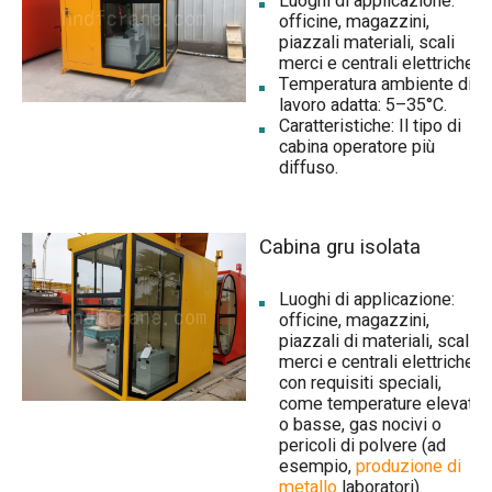
Luoghi di applicazione:
officine, magazzini,
piazzali materiali, scali
merci e centrali elettriche.
Temperatura ambiente di
lavoro adatta: 5–35°C.
Caratteristiche: Il tipo di
cabina operatore più
diffuso.
Cabina gru isolata
Luoghi di applicazione:
officine, magazzini,
piazzali di materiali, scali
merci e centrali elettriche
con requisiti speciali,
come temperature elevate
o basse, gas nocivi o
pericoli di polvere (ad
esempio,
produzione di
metallo
laboratori).