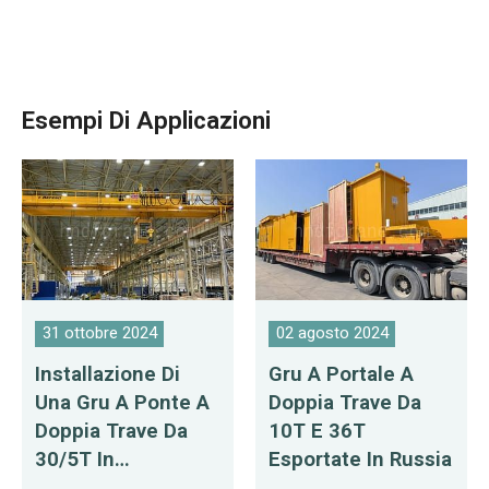
Esempi Di Applicazioni
31 ottobre 2024
02 agosto 2024
Installazione Di
Gru A Portale A
Una Gru A Ponte A
Doppia Trave Da
Doppia Trave Da
10T E 36T
30/5T In
Esportate In Russia
Bielorussia