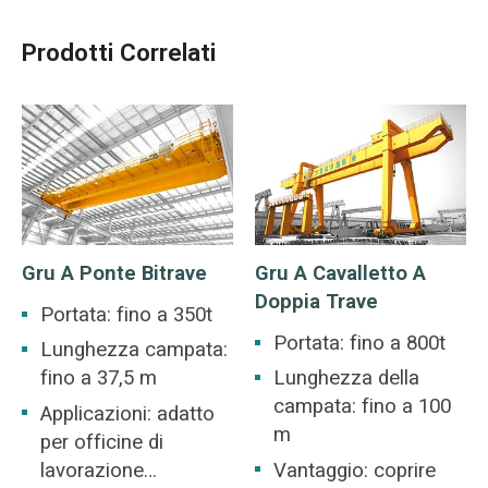
Prodotti Correlati
Gru A Ponte Bitrave
Gru A Cavalletto A
Doppia Trave
Portata: fino a 350t
Portata: fino a 800t
Lunghezza campata:
fino a 37,5 m
Lunghezza della
campata: fino a 100
Applicazioni: adatto
m
per officine di
lavorazione
Vantaggio: coprire