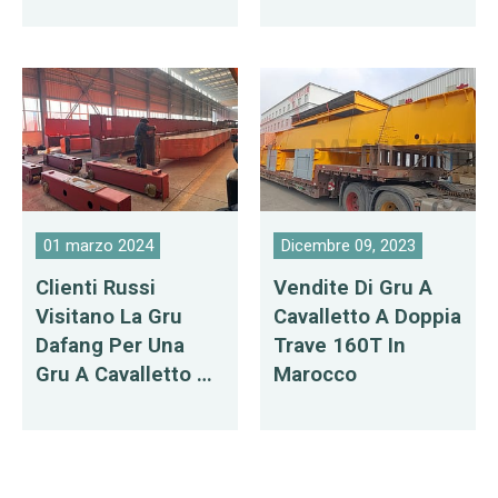
01 marzo 2024
Dicembre 09, 2023
Clienti Russi
Vendite Di Gru A
Visitano La Gru
Cavalletto A Doppia
Dafang Per Una
Trave 160T In
Gru A Cavalletto A
Marocco
Doppia Trave