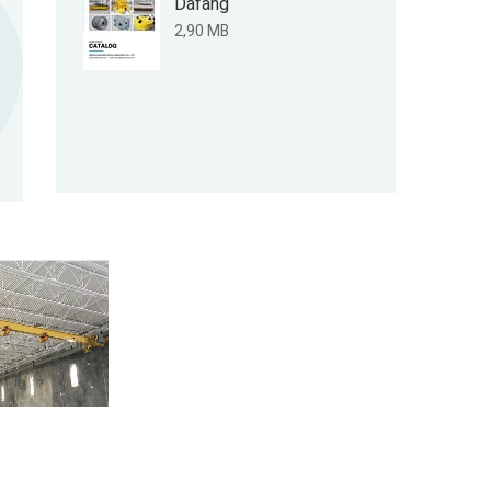
Dafang
2,90 MB