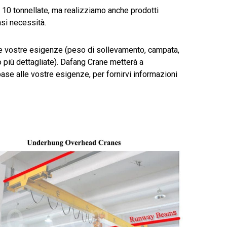
0 tonnellate, ma realizziamo anche prodotti
asi necessità.
 le vostre esigenze (peso di sollevamento, campata,
ito più dettagliate). Dafang Crane metterà a
base alle vostre esigenze, per fornirvi informazioni