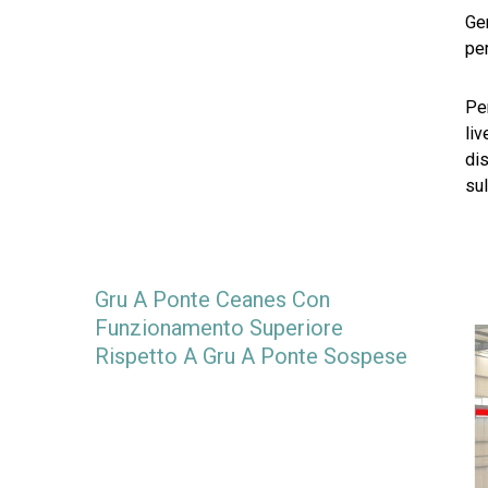
Ge
per
Per
liv
dis
sul
Gru A Ponte Ceanes Con
Funzionamento Superiore
Rispetto A Gru A Ponte Sospese