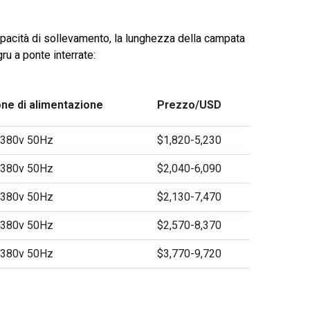
 capacità di sollevamento, la lunghezza della campata
 gru a ponte interrate:
ne di alimentazione
Prezzo/USD
e 380v 50Hz
$1,820-5,230
e 380v 50Hz
$2,040-6,090
e 380v 50Hz
$2,130-7,470
e 380v 50Hz
$2,570-8,370
e 380v 50Hz
$3,770-9,720