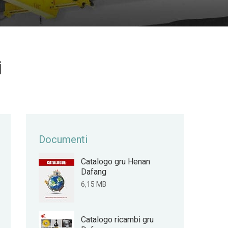
i
Documenti
Catalogo gru Henan
Dafang
6,15 MB
Catalogo ricambi gru