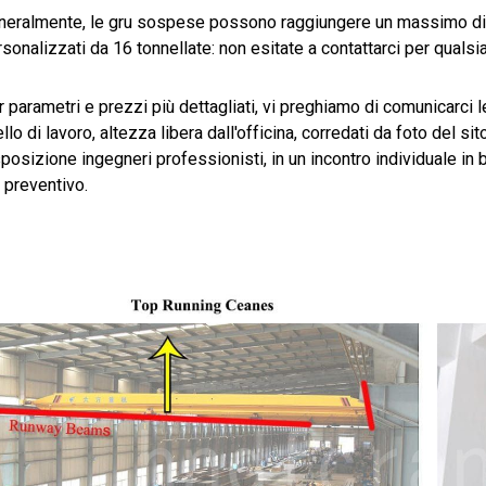
neralmente, le gru sospese possono raggiungere un massimo di 1
sonalizzati da 16 tonnellate: non esitate a contattarci per qualsi
 parametri e prezzi più dettagliati, vi preghiamo di comunicarci
ello di lavoro, altezza libera dall'officina, corredati da foto del s
posizione ingegneri professionisti, in un incontro individuale in 
 preventivo.