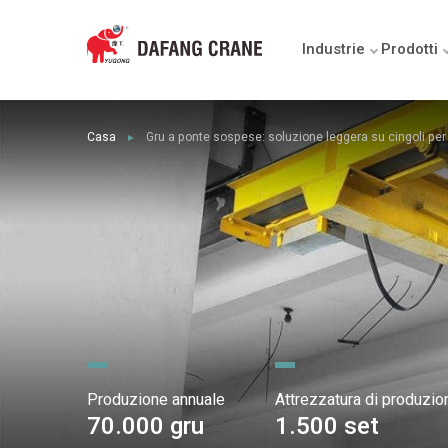
Industrie
Prodotti
Casa
Gru a ponte sospese: soluzione leggera su cingoli per
►
Produzione annuale
Attrezzatura di produzio
70.000 gru
1.500 set