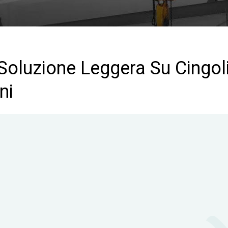
Soluzione Leggera Su Cingol
ni