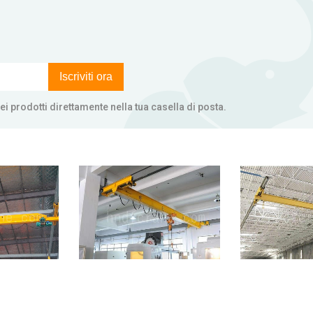
Iscriviti ora
zi dei prodotti direttamente nella tua casella di posta.