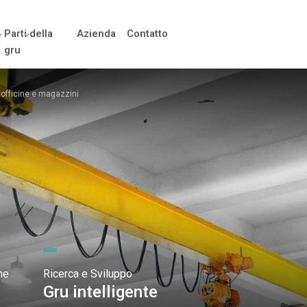
Parti della
Azienda
Contatto
gru
 officine e magazzini
ne
Ricerca e Sviluppo
Gru intelligente