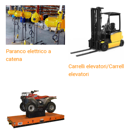
Paranco elettrico a
catena
Carrelli elevatori/Carrelli
elevatori