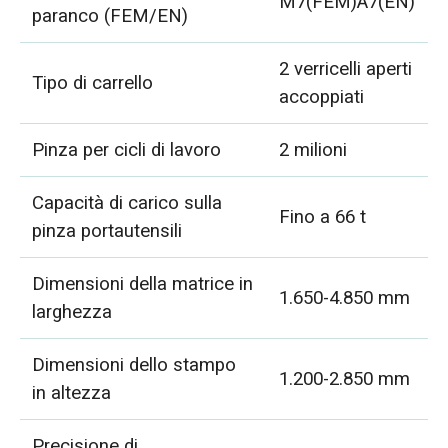
M7(FEM)A7(EN)
paranco (FEM/EN)
2 verricelli aperti
Tipo di carrello
accoppiati
Pinza per cicli di lavoro
2 milioni
Capacità di carico sulla
Fino a 66 t
pinza portautensili
Dimensioni della matrice in
1.650-4.850 mm
larghezza
Dimensioni dello stampo
1.200-2.850 mm
in altezza
Precisione di