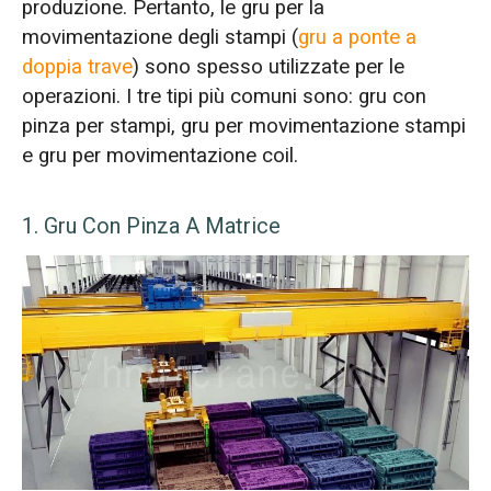
produzione. Pertanto, le gru per la
movimentazione degli stampi (
gru a ponte a
doppia trave
) sono spesso utilizzate per le
operazioni. I tre tipi più comuni sono: gru con
pinza per stampi, gru per movimentazione stampi
e gru per movimentazione coil.
1. Gru Con Pinza A Matrice