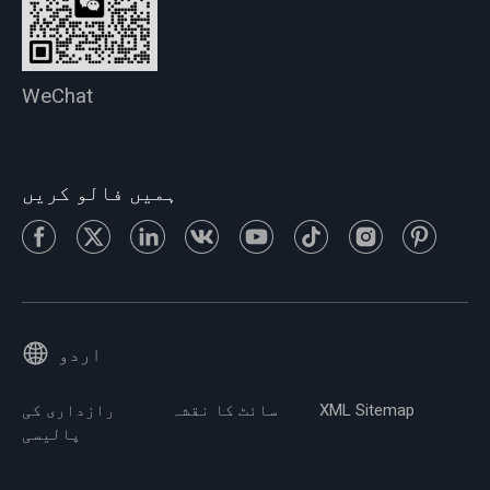
WeChat
ہمیں فالو کریں
اردو
XML Sitemap
سائٹ کا نقشہ
رازداری کی
پالیسی