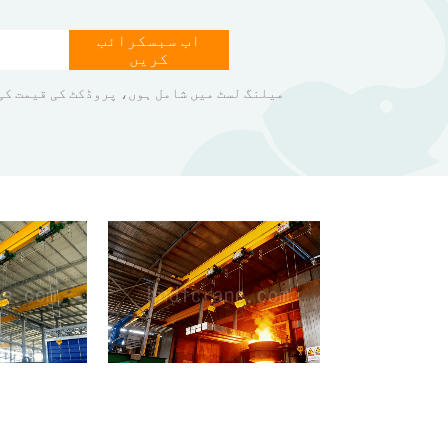
اب سبسکرائب
کریں
میلنگ لسٹ میں شامل ہوں، پروڈکٹ کی قیمت کی