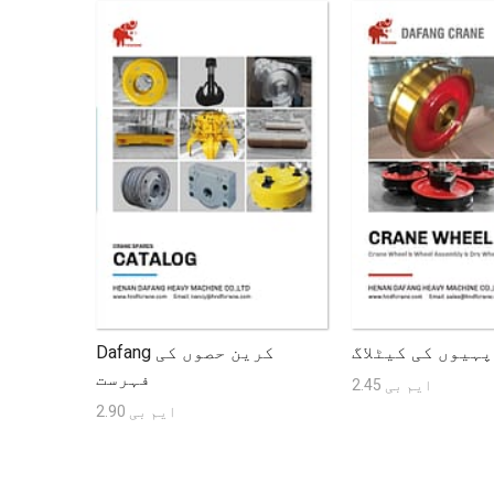
پہیوں کی کیٹلاگ
Dafang کرین حصوں کی
فہرست
2.45 ایم بی
2.90 ایم بی