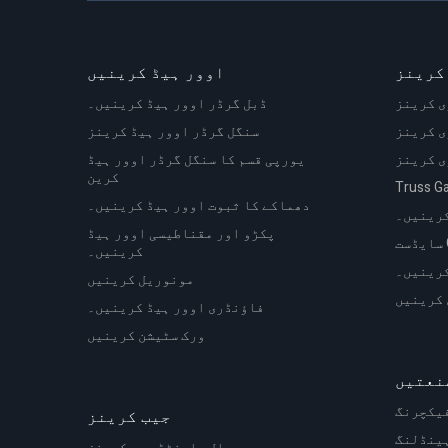
کرینز
اوور ہیڈ کرینیں
ی کرینز
ڈبل گرڈر اوور ہیڈ کرینیں۔
ی کرینز
سنگل گرڈر اوور ہیڈ کرینز
ی کرینز
یورپی قسم کا سنگل گرڈر اوور ہیڈ
کرین
دھماکے کا ثبوت اوور ہیڈ کرینیں۔
کرینیں۔
پکڑو اور مقناطیسی اوور ہیڈ
کرینیں۔
کرینیں۔
مونوریل کرینیں
 کرینیں
فاؤنڈری اوور ہیڈ کرینیں۔
ورک سٹیشن کرینیں
نعتیں
یکچرنگ
جیب کرینز
ینڈلنگ
وال ماونٹڈ جیب کرینز