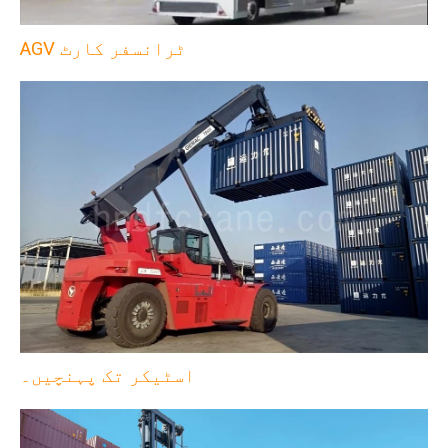
AGV ٹرانسفر کارٹ
اسٹیکر تک پہنچیں۔