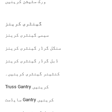
ورک سٹیشن کرینیں
گینٹری کرینز
سیمی گینٹری کرینز
سنگل گرڈر گینٹری کرینز
ڈبل گرڈر گینٹری کرینز
کنٹینر گینٹری کرینیں۔
Truss Gantry کرینیں
سایڈست Gantry کرینیں