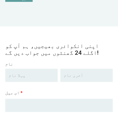
اپنی انکوائری بھیجیں، ہم آپ کو
اگلے 24 گھنٹوں میں جواب دیں گے!
نام
*
ای میل