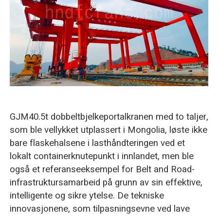
O‘zbekcha
GJM40.5t dobbeltbjelkeportalkranen med to taljer,
som ble vellykket utplassert i Mongolia, løste ikke
bare flaskehalsene i lasthåndteringen ved et
lokalt containerknutepunkt i innlandet, men ble
også et referanseeksempel for Belt and Road-
infrastruktursamarbeid på grunn av sin effektive,
intelligente og sikre ytelse. De tekniske
innovasjonene, som tilpasningsevne ved lave