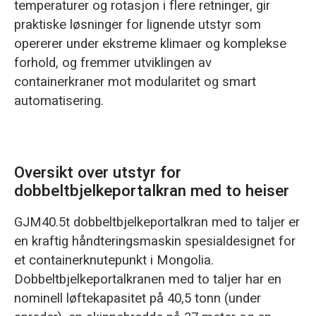
temperaturer og rotasjon i flere retninger, gir
praktiske løsninger for lignende utstyr som
opererer under ekstreme klimaer og komplekse
forhold, og fremmer utviklingen av
containerkraner mot modularitet og smart
automatisering.
Oversikt over utstyr for
dobbeltbjelkeportalkran med to heiser
GJM40.5t dobbeltbjelkeportalkran med to taljer er
en kraftig håndteringsmaskin spesialdesignet for
et containerknutepunkt i Mongolia.
Dobbeltbjelkeportalkranen med to taljer har en
nominell løftekapasitet på 40,5 tonn (under