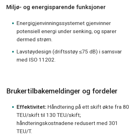
Miljø- og energisparende funksjoner
Energigjenvinningssystemet gjenvinner
potensiell energi under senking, og sparer
dermed strøm.
Lavstøydesign (driftsstøy ≤75 dB) i samsvar
med ISO 11202.
Brukertilbakemeldinger og fordeler
Effektivitet:
Håndtering på ett skift økte fra 80
TEU/skift til 130 TEU/skift;
håndteringskostnadene redusert med 301
TEU/T.