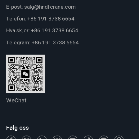
E-post:
salg@hndfcrane.com
Telefon:
+86 191 3738 6654
Hva skjer:
+86 191 3738 6654
Telegram:
+86 191 3738 6654
WeChat
Følg oss