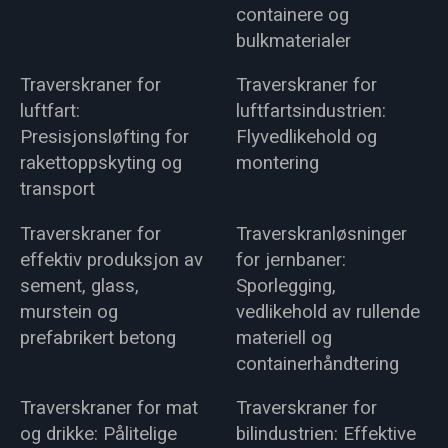
containere og
bulkmaterialer
Traverskraner for
Traverskraner for
luftfart:
luftfartsindustrien:
Presisjonsløfting for
Flyvedlikehold og
rakettoppskyting og
montering
transport
Traverskraner for
Traverskranløsninger
effektiv produksjon av
for jernbaner:
sement, glass,
Sporlegging,
murstein og
vedlikehold av rullende
prefabrikert betong
materiell og
containerhåndtering
Traverskraner for mat
Traverskraner for
og drikke: Pålitelige
bilindustrien: Effektive