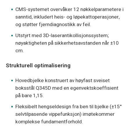
CMS-systemet overvåker 12 nøkkelparametere i
sanntid, inkludert heis- og løpekattoperasjoner,
og støtter fjerndiagnostikk av feil.
Utstyrt med 3D-laserantikollisjonssystem;
nøyaktigheten på sikkerhetsavstanden når ±10
cm.
Strukturell optimalisering
Hovedbjelke konstruert av høyfast sveiset
boksstål Q345D med en egenvektskoeffisient
på bare 1,15.
Fleksibelt hengseldesign fra ben til bjelke (±15°
selvtilpasende vippefunksjon) imøtekommer
komplekse fundamentforhold.