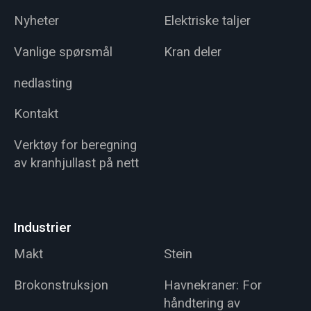
Nyheter
Elektriske taljer
Vanlige spørsmål
Kran deler
nedlasting
Kontakt
Verktøy for beregning
av kranhjullast på nett
Industrier
Makt
Stein
Brokonstruksjon
Havnekraner: For
håndtering av