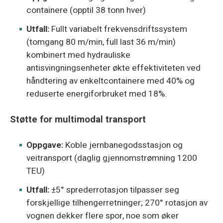
containere (opptil 38 tonn hver)
Utfall:
Fullt variabelt frekvensdriftssystem
(tomgang 80 m/min, full last 36 m/min)
kombinert med hydrauliske
antisvingningsenheter økte effektiviteten ved
håndtering av enkeltcontainere med 40% og
reduserte energiforbruket med 18%.
Støtte for multimodal transport
Oppgave:
Koble jernbanegodsstasjon og
veitransport (daglig gjennomstrømning 1200
TEU)
Utfall:
±5° sprederrotasjon tilpasser seg
forskjellige tilhengerretninger; 270° rotasjon av
vognen dekker flere spor, noe som øker