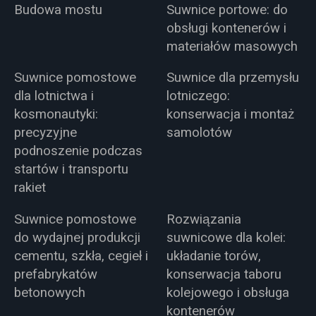
Budowa mostu
Suwnice portowe: do
obsługi kontenerów i
materiałów masowych
Suwnice pomostowe
Suwnice dla przemysłu
dla lotnictwa i
lotniczego:
kosmonautyki:
konserwacja i montaż
precyzyjne
samolotów
podnoszenie podczas
startów i transportu
rakiet
Suwnice pomostowe
Rozwiązania
do wydajnej produkcji
suwnicowe dla kolei:
cementu, szkła, cegieł i
układanie torów,
prefabrykatów
konserwacja taboru
betonowych
kolejowego i obsługa
kontenerów