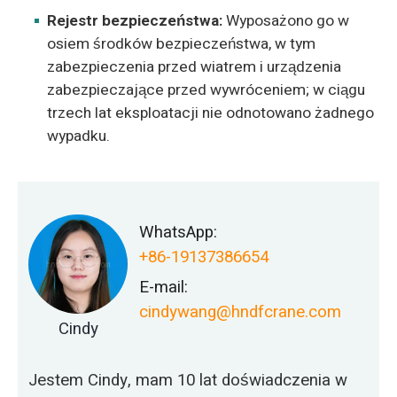
Rejestr bezpieczeństwa:
Wyposażono go w
osiem środków bezpieczeństwa, w tym
zabezpieczenia przed wiatrem i urządzenia
zabezpieczające przed wywróceniem; w ciągu
trzech lat eksploatacji nie odnotowano żadnego
wypadku.
WhatsApp:
+86-19137386654
E-mail:
cindywang@hndfcrane.com
Cindy
Jestem Cindy, mam 10 lat doświadczenia w