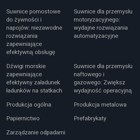
Suwnice pomostowe
Suwnice dla przemysłu
do żywności i
motoryzacyjnego:
napojów: niezawodne
wydajne rozwiązania
rozwiązania
automatyzacyjne
zapewniające
efektywną obsługę
Dźwigi morskie
Suwnice dla przemysłu
zapewniające
naftowego i
efektywny załadunek
gazowego: Zwiększ
ładunków na statkach
wydajność operacyjną
Produkcja ogólna
Produkcja metalowa
Papiernictwo
Prefabrykaty
Zarządzanie odpadami