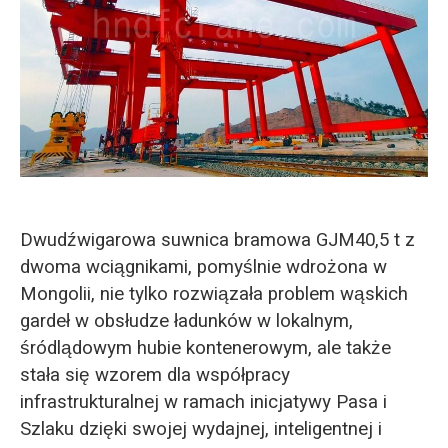
O‘zbekcha
Dwudźwigarowa suwnica bramowa GJM40,5 t z
dwoma wciągnikami, pomyślnie wdrożona w
Mongolii, nie tylko rozwiązała problem wąskich
gardeł w obsłudze ładunków w lokalnym,
śródlądowym hubie kontenerowym, ale także
stała się wzorem dla współpracy
infrastrukturalnej w ramach inicjatywy Pasa i
Szlaku dzięki swojej wydajnej, inteligentnej i