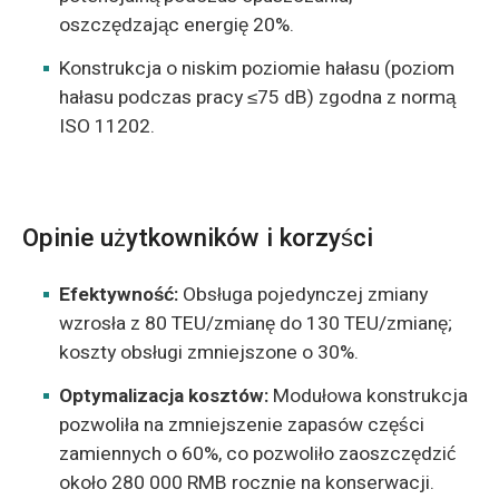
oszczędzając energię 20%.
Konstrukcja o niskim poziomie hałasu (poziom
hałasu podczas pracy ≤75 dB) zgodna z normą
ISO 11202.
Opinie użytkowników i korzyści
Efektywność:
Obsługa pojedynczej zmiany
wzrosła z 80 TEU/zmianę do 130 TEU/zmianę;
koszty obsługi zmniejszone o 30%.
Optymalizacja kosztów:
Modułowa konstrukcja
pozwoliła na zmniejszenie zapasów części
zamiennych o 60%, co pozwoliło zaoszczędzić
około 280 000 RMB rocznie na konserwacji.