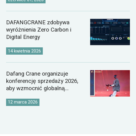
DAFANGCRANE zdobywa
wyróżnienia Zero Carbon i
Digital Energy
14 kwietnia 2026
Dafang Crane organizuje
konferencję sprzedaży 2026,
aby wzmocnić globalną
strategię rynkową dźwigów
12 marca 2026