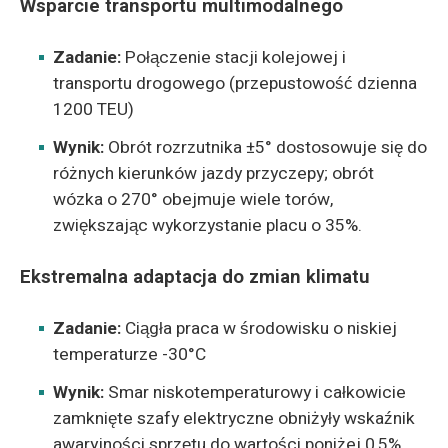
Wsparcie transportu multimodalnego
Zadanie:
Połączenie stacji kolejowej i
transportu drogowego (przepustowość dzienna
1200 TEU)
Wynik:
Obrót rozrzutnika ±5° dostosowuje się do
różnych kierunków jazdy przyczepy; obrót
wózka o 270° obejmuje wiele torów,
zwiększając wykorzystanie placu o 35%.
Ekstremalna adaptacja do zmian klimatu
Zadanie:
Ciągła praca w środowisku o niskiej
temperaturze -30°C
Wynik:
Smar niskotemperaturowy i całkowicie
zamknięte szafy elektryczne obniżyły wskaźnik
awaryjności sprzętu do wartości poniżej 0,5%,