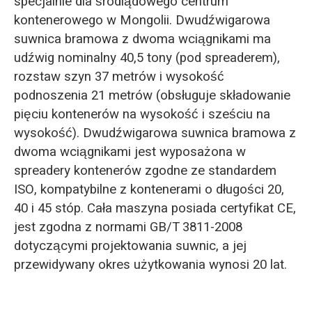
specjalnie dla śródlądowego centrum
kontenerowego w Mongolii. Dwudźwigarowa
suwnica bramowa z dwoma wciągnikami ma
udźwig nominalny 40,5 tony (pod spreaderem),
rozstaw szyn 37 metrów i wysokość
podnoszenia 21 metrów (obsługuje składowanie
pięciu kontenerów na wysokość i sześciu na
wysokość). Dwudźwigarowa suwnica bramowa z
dwoma wciągnikami jest wyposażona w
spreadery kontenerów zgodne ze standardem
ISO, kompatybilne z kontenerami o długości 20,
40 i 45 stóp. Cała maszyna posiada certyfikat CE,
jest zgodna z normami GB/T 3811-2008
dotyczącymi projektowania suwnic, a jej
przewidywany okres użytkowania wynosi 20 lat.