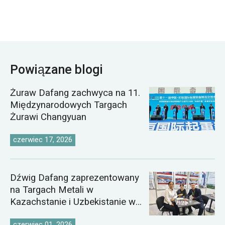
Powiązane blogi
Żuraw Dafang zachwyca na 11.
Międzynarodowych Targach
Żurawi Changyuan
czerwiec 17, 2026
Dźwig Dafang zaprezentowany
na Targach Metali w
Kazachstanie i Uzbekistanie w
2026 roku
czerwiec 01, 2026