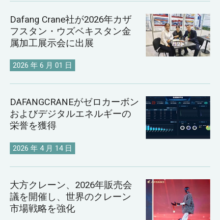
Dafang Crane社が2026年カザ
フスタン・ウズベキスタン金
属加工展示会に出展
2026 年 6 月 01 日
DAFANGCRANEがゼロカーボン
およびデジタルエネルギーの
栄誉を獲得
2026 年 4 月 14 日
大方クレーン、2026年販売会
議を開催し、世界のクレーン
市場戦略を強化