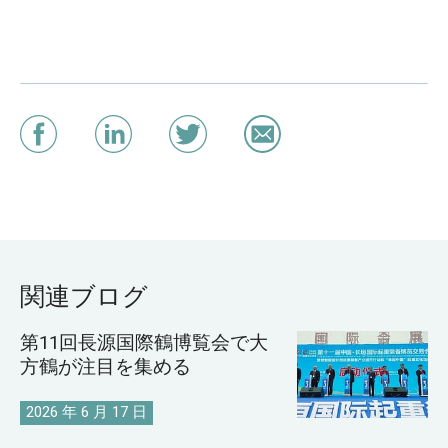
関連ブログ
第11回長源国際鶴博覧会で大
方鶴が注目を集める
2026 年 6 月 17 日