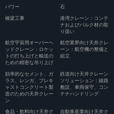
パワー
石
橋梁工事
港湾クレーン：コンテ
ナおよびバルク材の取
り扱い
航空宇宙用オーバーヘ
航空業界向け天井クレ
ッドクレーン：ロケッ
ーン：航空機の整備と
トの打ち上げと輸送の
組立
ための精密な吊り上げ
効率的なセメント、ガ
鉄道向け天井クレーン
ラス、レンガ、プレキ
ソリューション：線路
ャストコンクリート製
敷設、車両保守、コン
造のための天井クレー
テナハンドリング
ン
食品・飲料向け天井ク
自動車産業向け天井ク