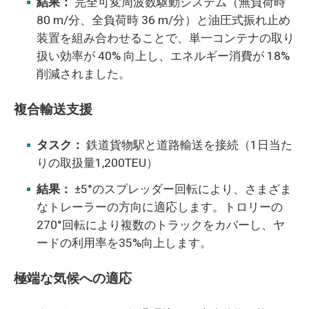
結果：
完全可変周波数駆動システム（無負荷時
80 m/分、全負荷時 36 m/分）と油圧式振れ止め
装置を組み合わせることで、単一コンテナの取り
扱い効率が 40% 向上し、エネルギー消費が 18%
削減されました。
複合輸送支援
タスク：
鉄道貨物駅と道路輸送を接続（1日当た
りの取扱量1,200TEU）
結果：
±5°のスプレッダー回転により、さまざま
なトレーラーの方向に適応します。トロリーの
270°回転により複数のトラックをカバーし、ヤ
ードの利用率を35%向上します。
極端な気候への適応