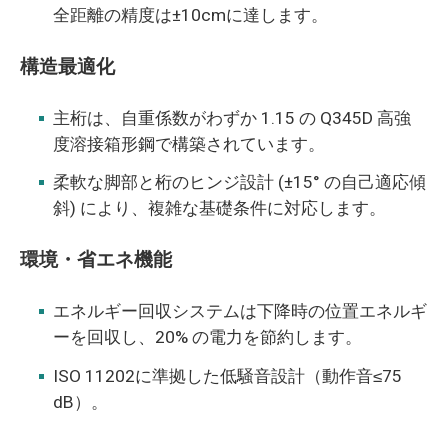
全距離の精度は±10cmに達します。
構造最適化
主桁は、自重係数がわずか 1.15 の Q345D 高強
度溶接箱形鋼で構築されています。
柔軟な脚部と桁のヒンジ設計 (±15° の自己適応傾
斜) により、複雑な基礎条件に対応します。
環境・省エネ機能
エネルギー回収システムは下降時の位置エネルギ
ーを回収し、20% の電力を節約します。
ISO 11202に準拠した低騒音設計（動作音≤75
dB）。