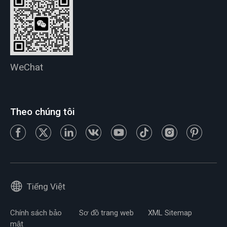
WeChat
Theo chúng tôi
Tiếng Việt
Chính sách bảo
Sơ đồ trang web
XML Sitemap
mật