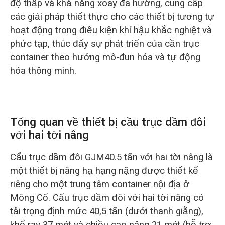
độ thấp và khả năng xoay đa hướng, cung cấp
các giải pháp thiết thực cho các thiết bị tương tự
hoạt động trong điều kiện khí hậu khắc nghiệt và
phức tạp, thúc đẩy sự phát triển của cần trục
container theo hướng mô-đun hóa và tự động
hóa thông minh.
Tổng quan về thiết bị cầu trục dầm đôi
với hai tời nâng
Cẩu trục dầm đôi GJM40.5 tấn với hai tời nâng là
một thiết bị nâng hạ hạng nặng được thiết kế
riêng cho một trung tâm container nội địa ở
Mông Cổ. Cẩu trục dầm đôi với hai tời nâng có
tải trọng định mức 40,5 tấn (dưới thanh giằng),