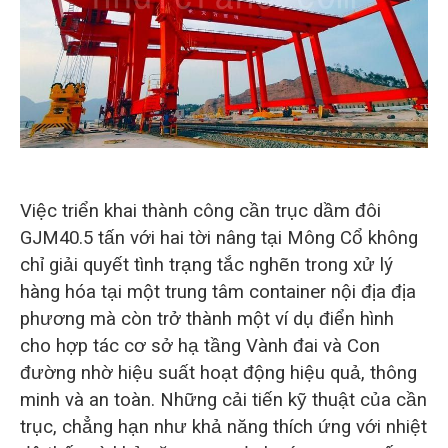
O‘zbekcha
Việc triển khai thành công cần trục dầm đôi
GJM40.5 tấn với hai tời nâng tại Mông Cổ không
chỉ giải quyết tình trạng tắc nghẽn trong xử lý
hàng hóa tại một trung tâm container nội địa địa
phương mà còn trở thành một ví dụ điển hình
cho hợp tác cơ sở hạ tầng Vành đai và Con
đường nhờ hiệu suất hoạt động hiệu quả, thông
minh và an toàn. Những cải tiến kỹ thuật của cần
trục, chẳng hạn như khả năng thích ứng với nhiệt