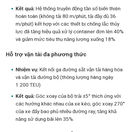
Kết quả:
Hệ thống truyền động tần số biến thiên
hoàn toàn (không tải 80 m/phút, tải đầy đủ 36
m/phút) kết hợp với các thiết bị chống lắc thủy
lực đã tăng hiệu quả xử lý container đơn lên 40%
và giảm mức tiêu thụ năng lượng xuống 18%.
Hỗ trợ vận tải đa phương thức
Nhiệm vụ:
Kết nối ga đường sắt vận tải hàng hóa
và vận tải đường bộ (thông lượng hàng ngày
1.200 TEU)
Kết quả:
Góc xoay của bộ trải ±5° thích ứng với
các hướng khác nhau của xe kéo; góc xoay 270°
của xe đẩy bao phủ nhiều đường ray, tăng khả
năng sử dụng bãi lên 35%.