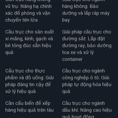
vũ trụ: Nâng hạ chính
hàng không: Bảo
xác để phóng và vận
dưỡng và lắp ráp máy
chuyển tên lửa
bay
Cầu trục cho sản xuất
Giải pháp cầu trục cho
xi măng, kính, gạch và
đường sắt: Lắp đặt
bê tông đúc sẵn hiệu
đường ray, bảo dưỡng
quả
toa xe và xử lý
container
Cẩu trục cho thực
Cầu trục cho ngành
phẩm và đồ uống: Giải
công nghiệp ô tô: Giải
pháp đáng tin cậy để
pháp tự động hóa hiệu
xử lý hiệu quả
quả
Cần cẩu biển để xếp
Cầu trục cho ngành
hàng hiệu quả trên tàu
dầu khí: Nâng cao hiệu
quả hoạt động