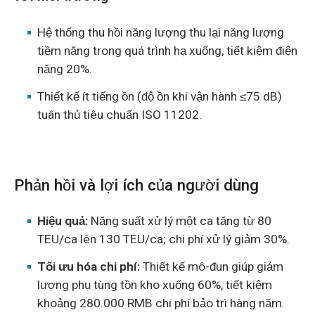
Hệ thống thu hồi năng lượng thu lại năng lượng
tiềm năng trong quá trình hạ xuống, tiết kiệm điện
năng 20%.
Thiết kế ít tiếng ồn (độ ồn khi vận hành ≤75 dB)
tuân thủ tiêu chuẩn ISO 11202.
Phản hồi và lợi ích của người dùng
Hiệu quả:
Năng suất xử lý một ca tăng từ 80
TEU/ca lên 130 TEU/ca; chi phí xử lý giảm 30%.
Tối ưu hóa chi phí:
Thiết kế mô-đun giúp giảm
lượng phụ tùng tồn kho xuống 60%, tiết kiệm
khoảng 280.000 RMB chi phí bảo trì hàng năm.