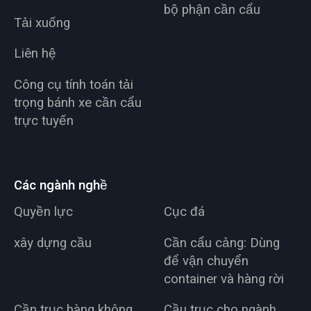
bộ phận cần cẩu
Tải xuống
Liên hệ
Công cụ tính toán tải
trọng bánh xe cần cẩu
trực tuyến
Các ngành nghề
Quyền lực
Cục đá
xây dựng cầu
Cần cẩu cảng: Dùng
để vận chuyển
container và hàng rời
Cần trục hàng không
Cầu trục cho ngành