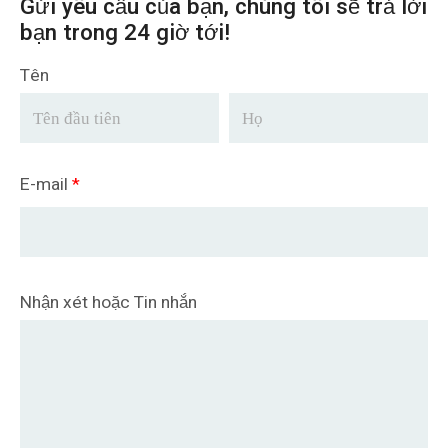
Gửi yêu cầu của bạn, chúng tôi sẽ trả lời
bạn trong 24 giờ tới!
Tên
E-mail
*
Nhận xét hoặc Tin nhắn