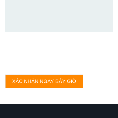
XÁC NHẬN NGAY BÂY GIỜ