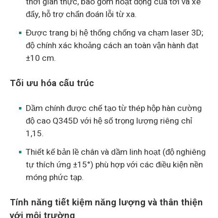
thời gian thực, bao gồm hoạt động của tời và xe
đẩy, hỗ trợ chẩn đoán lỗi từ xa.
Được trang bị hệ thống chống va chạm laser 3D;
độ chính xác khoảng cách an toàn vận hành đạt
±10 cm.
Tối ưu hóa cấu trúc
Dầm chính được chế tạo từ thép hộp hàn cường
độ cao Q345D với hệ số trọng lượng riêng chỉ
1,15.
Thiết kế bản lề chân và dầm linh hoạt (độ nghiêng
tự thích ứng ±15°) phù hợp với các điều kiện nền
móng phức tạp.
Tính năng tiết kiệm năng lượng và thân thiện
với môi trường