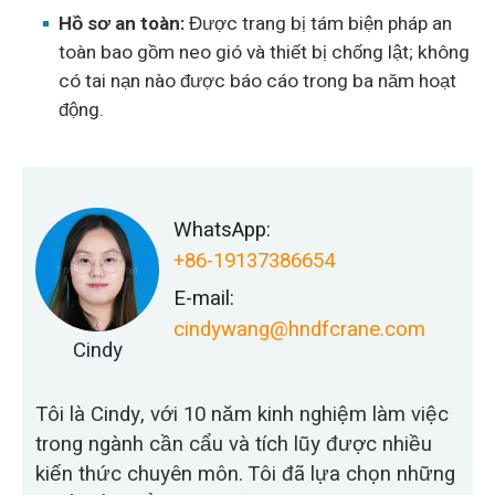
Hồ sơ an toàn:
Được trang bị tám biện pháp an
toàn bao gồm neo gió và thiết bị chống lật; không
có tai nạn nào được báo cáo trong ba năm hoạt
động.
WhatsApp:
+86-19137386654
E-mail:
cindywang@hndfcrane.com
Cindy
Tôi là Cindy, với 10 năm kinh nghiệm làm việc
trong ngành cần cẩu và tích lũy được nhiều
kiến thức chuyên môn. Tôi đã lựa chọn những