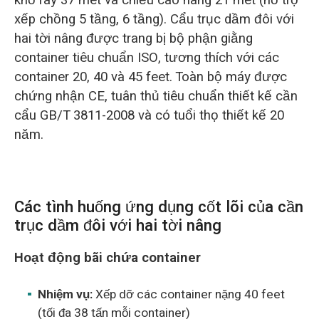
khổ ray 37 mét và chiều cao nâng 21 mét (hỗ trợ
xếp chồng 5 tầng, 6 tầng). Cẩu trục dầm đôi với
hai tời nâng được trang bị bộ phận giằng
container tiêu chuẩn ISO, tương thích với các
container 20, 40 và 45 feet. Toàn bộ máy được
chứng nhận CE, tuân thủ tiêu chuẩn thiết kế cần
cẩu GB/T 3811-2008 và có tuổi thọ thiết kế 20
năm.
Các tình huống ứng dụng cốt lõi của cần
trục dầm đôi với hai tời nâng
Hoạt động bãi chứa container
Nhiệm vụ:
Xếp dỡ các container nặng 40 feet
(tối đa 38 tấn mỗi container)