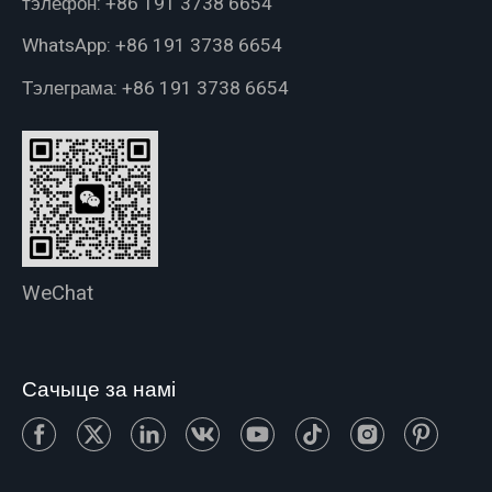
тэлефон:
+86 191 3738 6654
WhatsApp:
+86 191 3738 6654
Тэлеграма:
+86 191 3738 6654
WeChat
Сачыце за намі