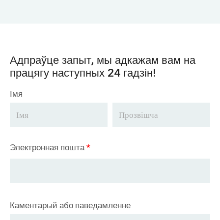
Адпраўце запыт, мы адкажам вам на
працягу наступных 24 гадзін!
Імя
Электронная пошта
*
Каментарый або паведамленне