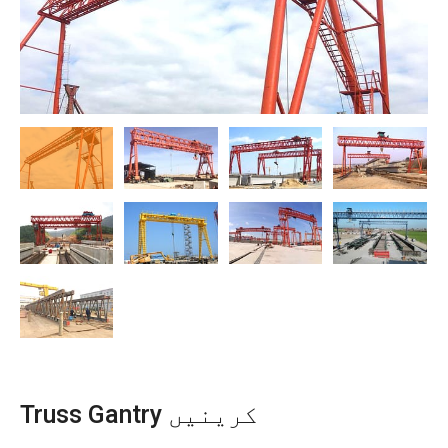
O‘zbekcha
Truss Gantry کرینیں