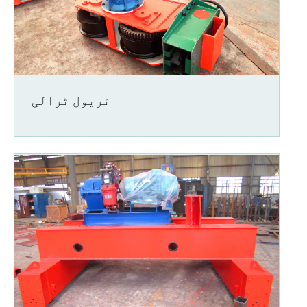
ٹریول ٹرالی