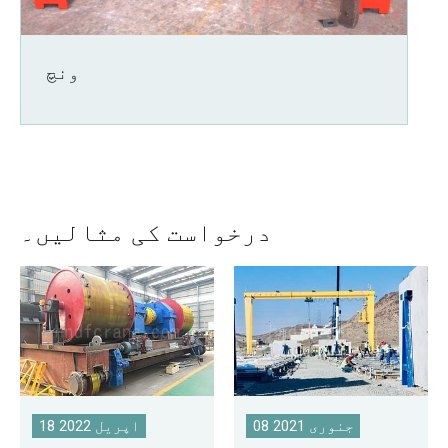
ونچ
درخواست کی مثالیں۔
08 جنوری 2021
18 اپریل 2022