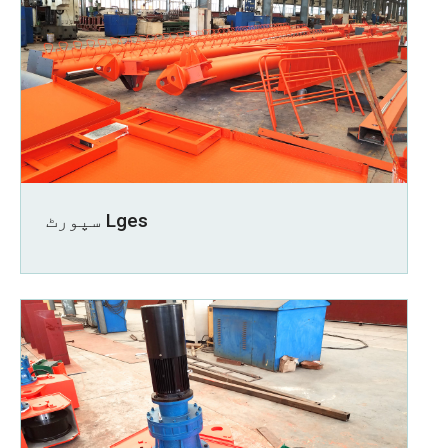
سپورٹ Lges