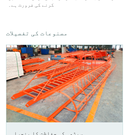
کرنے کی ضرورت ہے۔
مصنوعات کی تفصیلات
سیڑھی کی حفاظت کا پنجرا