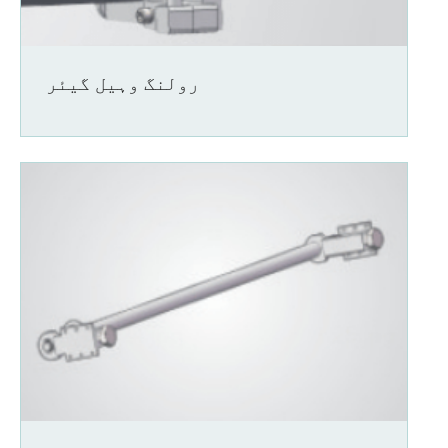
رولنگ وہیل گیئر