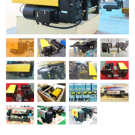
O‘zbekcha