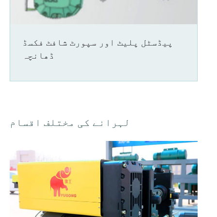
پیڈسٹل پلیٹ اور سپورٹ شافٹ فکسڈ
ڈھانچہ
لہرانے کی مختلف اقسام