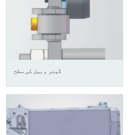
گیئر وہیل کی سطح