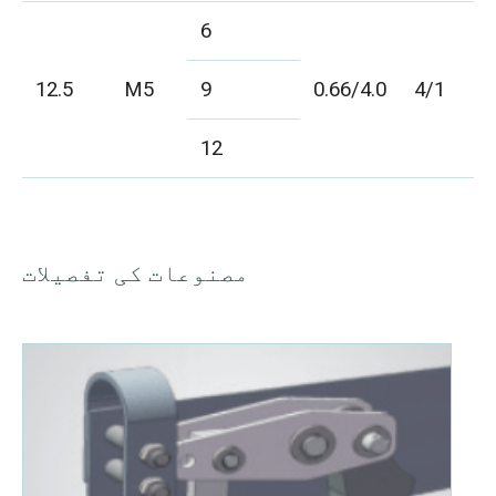
6
12.5
M5
9
0.66/4.0
4/1
12
مصنوعات کی تفصیلات