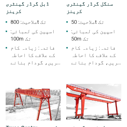
سنگل گرڈر گینٹری
ڈبل گرڈر گینٹری
کرینز
کرینز
صلاحیت: 50t تک
صلاحیت: 800t تک
اسپین کی لمبائی:
اسپین کی لمبائی:
50m تک
100m تک
فائدہ: زیادہ کام
فائدہ: زیادہ کام
کے علاقے کا احاطہ
کے علاقے کا احاطہ
کریں، گودام بنانے
کریں، گودام بنانے
کی ضرورت نہیں ہے۔
کی ضرورت نہیں ہے۔