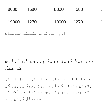
8000
1680
8000
1680
80
19000
1270
19000
1270
19
اوور ہیڈ کرین تکنیکی خصوصیات
اوور ہیڈ کرین بریک پہیوں کی تیاری
کا عمل
دافانگ کرین اعلیٰ معیار کی پیداوار کو
یقینی بنانے کے لیے کرین بریک پہیوں کی
تیاری میں درج ذیل جدید تکنیکی آلات کا
استعمال کرتی ہے۔