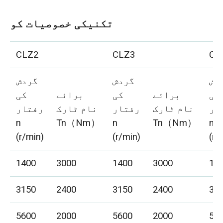
تکنیکی خصوصیات کو
CLZ2
CLZ3
CL
دش
گردش
گردش
کی
برائے
کی
برائے
کی
ار
نام ٹارک
رفتار
نام ٹارک
رفتار
n
Tn（Nm）
n
Tn（Nm）
n
(r/min)
(r/min)
(r/
1400
3000
1400
3000
14
3150
2400
3150
2400
31
5600
2000
5600
2000
56