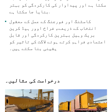
سکتا ہے اور پیداوار کی کارکردگی کو بہتر
بنایا جا سکتا ہے.
کاسٹنگ اور فورجنگ کے عمل کے معقول
انتخاب کے ذریعے، فراخ اوور ہیڈ کرین
بریک وہیل بہترین کارکردگی اور قابل
اعتمادی فراہم کرتے ہوئے لاگت کی تاثیر کو
یقینی بنا سکتے ہیں۔
درخواست کی مثالیں۔