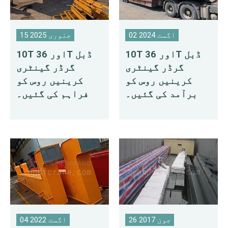
02 اگست 2024
15 جنوری 2025
10T اور 36T ڈبل
10T اور 36T ڈبل
گرڈر گینٹری
گرڈر گینٹری
کرینیں روس کو
کرینیں روس کو
برآمد کی گئیں۔
فراہم کی گئیں۔
26 جون 2017
04 اگست 2022