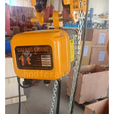
O‘zbekcha