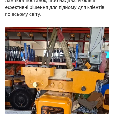
ланцюга поставок, щоб надавати більш
ефективні рішення для підйому для клієнтів
по всьому світу.