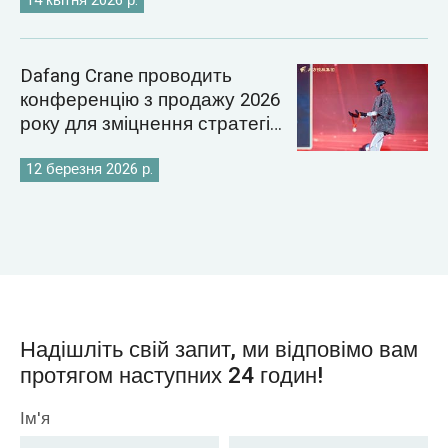
14 квітня 2026 р.
Dafang Crane проводить
конференцію з продажу 2026
року для зміцнення стратегії
світового ринку кранів
12 березня 2026 р.
Надішліть свій запит, ми відповімо вам
протягом наступних 24 годин!
Ім'я