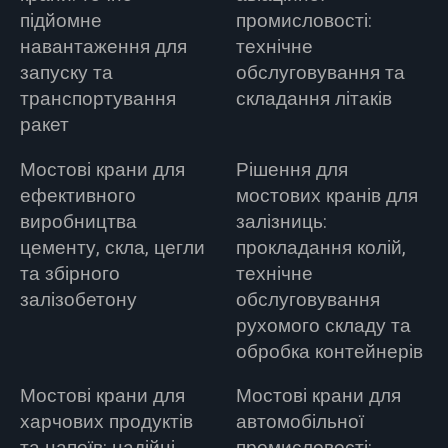
підйомне
промисловості:
навантаження для
технічне
запуску та
обслуговування та
транспортування
складання літаків
ракет
Мостові крани для
Рішення для
ефективного
мостових кранів для
виробництва
залізниць:
цементу, скла, цегли
прокладання колій,
та збірного
технічне
залізобетону
обслуговування
рухомого складу та
обробка контейнерів
Мостові крани для
Мостові крани для
харчових продуктів
автомобільної