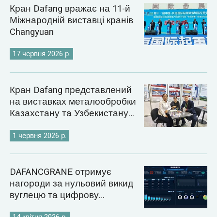
Кран Dafang вражає на 11-й
Міжнародній виставці кранів
Changyuan
17 червня 2026 р.
Кран Dafang представлений
на виставках металообробки
Казахстану та Узбекистану
2026 року
1 червня 2026 р.
DAFANCGRANE отримує
нагороди за нульовий викид
вуглецю та цифрову
енергетику