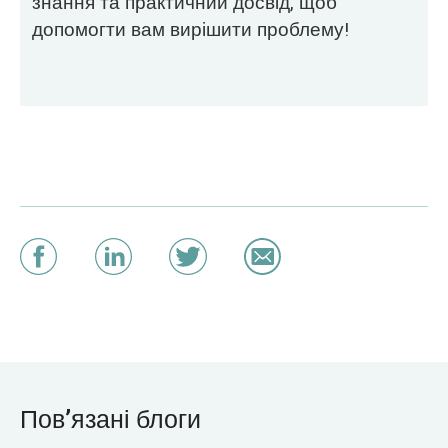
знання та практичний досвід, щоб
допомогти вам вирішити проблему!
Пов’язані блоги