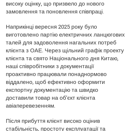
високу оцінку, що призвело до нового
замовлення та поновлення співпраці.
Наприкінці вересня 2025 року було
виготовлено партію електричних ланцюгових
талей для задоволення нагальних потреб
клієнта з ОАЕ. Через щільний графік проекту
клієнта та свято Національного дня Китаю,
наші співробітники з документації
проактивно працювали понаднормово
віддалено, щоб ефективно оформити
експортну документацію та швидко
доставили товар на об'єкт клієнта
авіаперевезенням.
Після прибуття клієнт високо оцінив
стабільність, простоту експлуатації та