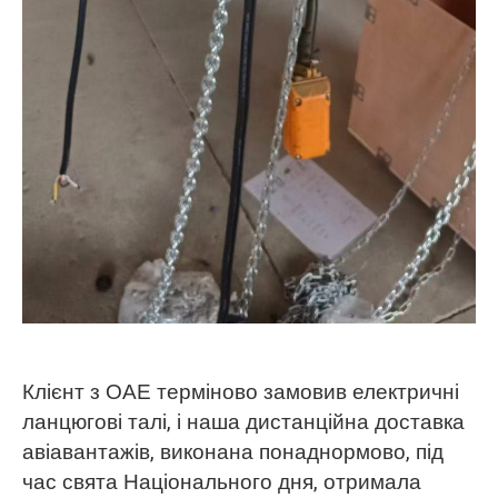
Клієнт з ОАЕ терміново замовив електричні
ланцюгові талі, і наша дистанційна доставка
авіавантажів, виконана понаднормово, під
час свята Національного дня, отримала