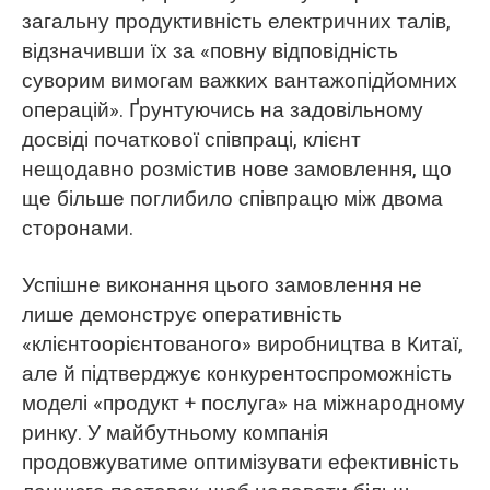
загальну продуктивність електричних талів,
відзначивши їх за «повну відповідність
суворим вимогам важких вантажопідйомних
операцій». Ґрунтуючись на задовільному
досвіді початкової співпраці, клієнт
нещодавно розмістив нове замовлення, що
ще більше поглибило співпрацю між двома
сторонами.
Успішне виконання цього замовлення не
лише демонструє оперативність
«клієнтоорієнтованого» виробництва в Китаї,
але й підтверджує конкурентоспроможність
моделі «продукт + послуга» на міжнародному
ринку. У майбутньому компанія
продовжуватиме оптимізувати ефективність