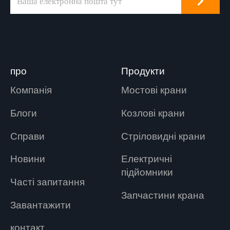
про
Продукти
Компанія
Мостові крани
Блоги
Козлові крани
Справи
Стріловидні крани
Новини
Електричні
підйомники
Часті запитання
Запчастини крана
Завантажити
контакт