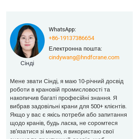
WhatsApp:
+86-19137386654
Електронна пошта:
cindywang@hndfcrane.com
Сінді
Мене звати Сінді, я маю 10-річний досвід
роботи в крановій промисловості та
накопичив багаті професійні знання. Я
вибрав задовільні крани для 500+ клієнтів.
Якщо у вас є якісь потреби або запитання
щодо кранів, будь ласка, не соромтеся
зв’язатися зі мною, я використаю свої