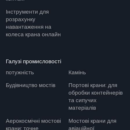
Інструменти для
розрахунку
навантаження на
колеса крана онлайн
Галузі промисловості
потужність
Камінь
Будівництво мостів
Портові крани: для
обробки контейнерів
та сипучих
матеріалів
Аерокосмічні мостові
Мостові крани для
крани: точне
авіаційної