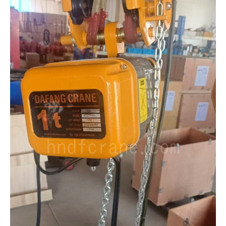
O‘zbekcha