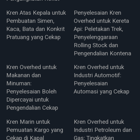
Kren Atas Kepala untuk
Penyelesaian Kren
Pembuatan Simen,
Overhed untuk Kereta
Kaca, Bata dan Konkrit
Api: Peletakan Trek,
Pratuang yang Cekap
Penyelenggaraan
Rolling Stock dan
Pengendalian Kontena
Kren Overhed untuk
Kren Overhed untuk
Makanan dan
Industri Automotif:
Minuman:
Penyelesaian
Penyelesaian Boleh
Automasi yang Cekap
Dipercayai untuk
Pengendalian Cekap
Kren Marin untuk
Kren Overhed untuk
Pemuatan Kargo yang
Industri Petroleum dan
Cekap di Kapal
Gas: Tingkatkan