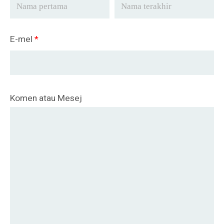
E-mel
*
Komen atau Mesej