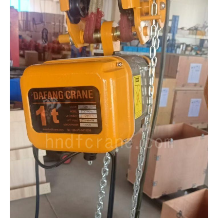
O‘zbekcha