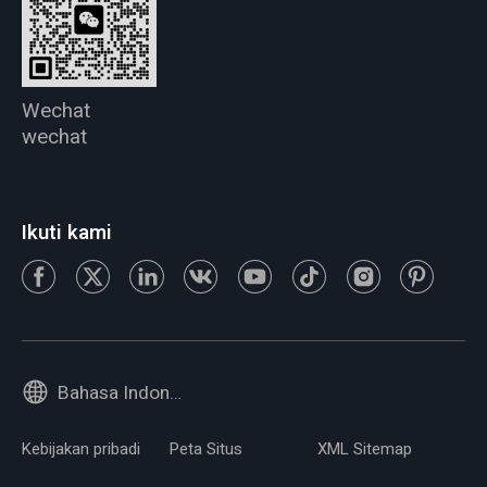
Wechat
wechat
Ikuti kami
Bahasa Indonesia
Kebijakan pribadi
Peta Situs
XML Sitemap