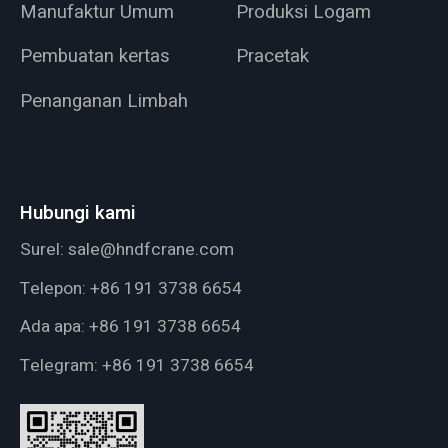
Manufaktur Umum
Produksi Logam
Pembuatan kertas
Pracetak
Penanganan Limbah
Hubungi kami
Surel:
sale@hndfcrane.com
Telepon:
+86 191 3738 6654
Ada apa:
+86 191 3738 6654
Telegram:
+86 191 3738 6654