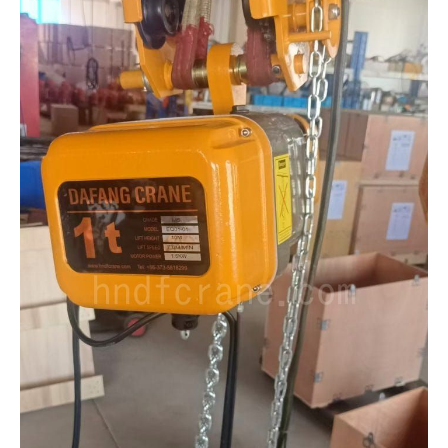
O‘zbekcha