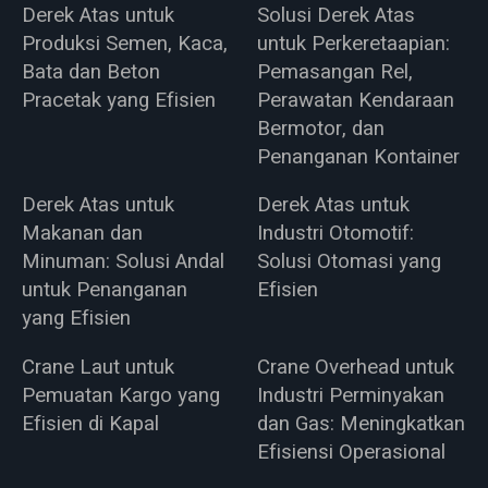
Derek Atas untuk
Solusi Derek Atas
Produksi Semen, Kaca,
untuk Perkeretaapian:
Bata dan Beton
Pemasangan Rel,
Pracetak yang Efisien
Perawatan Kendaraan
Bermotor, dan
Penanganan Kontainer
Derek Atas untuk
Derek Atas untuk
Makanan dan
Industri Otomotif:
Minuman: Solusi Andal
Solusi Otomasi yang
untuk Penanganan
Efisien
yang Efisien
Crane Laut untuk
Crane Overhead untuk
Pemuatan Kargo yang
Industri Perminyakan
Efisien di Kapal
dan Gas: Meningkatkan
Efisiensi Operasional