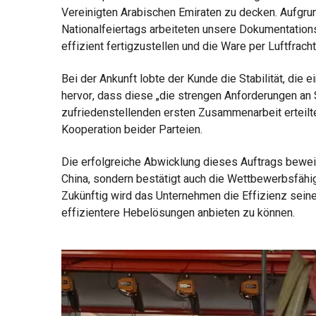
Vereinigten Arabischen Emiraten zu decken. Aufgr
Nationalfeiertags arbeiteten unsere Dokumentation
effizient fertigzustellen und die Ware per Luftfrach
Bei der Ankunft lobte der Kunde die Stabilität, di
hervor, dass diese „die strengen Anforderungen an 
zufriedenstellenden ersten Zusammenarbeit erteilte
Kooperation beider Parteien.
Die erfolgreiche Abwicklung dieses Auftrags beweist
China, sondern bestätigt auch die Wettbewerbsfähig
Zukünftig wird das Unternehmen die Effizienz seine
effizientere Hebelösungen anbieten zu können.