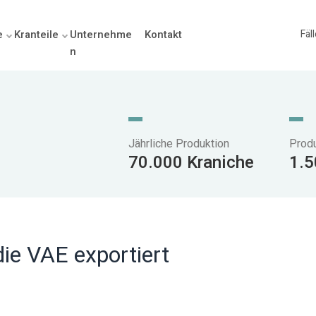
e
Kranteile
Unternehme
Kontakt
Fäl
n
Jährliche Produktion
Prod
70.000 Kraniche
1.5
die VAE exportiert