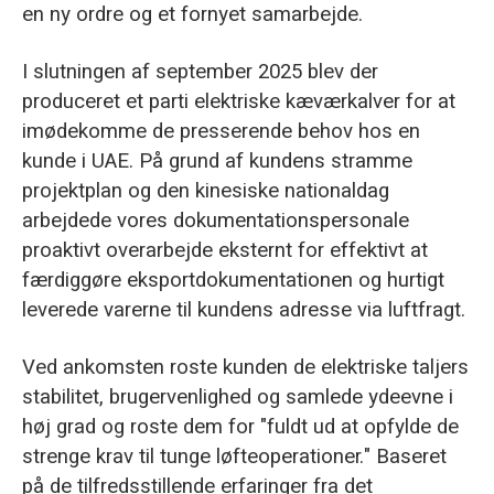
en ny ordre og et fornyet samarbejde.
I slutningen af september 2025 blev der
produceret et parti elektriske kæværkalver for at
imødekomme de presserende behov hos en
kunde i UAE. På grund af kundens stramme
projektplan og den kinesiske nationaldag
arbejdede vores dokumentationspersonale
proaktivt overarbejde eksternt for effektivt at
færdiggøre eksportdokumentationen og hurtigt
leverede varerne til kundens adresse via luftfragt.
Ved ankomsten roste kunden de elektriske taljers
stabilitet, brugervenlighed og samlede ydeevne i
høj grad og roste dem for "fuldt ud at opfylde de
strenge krav til tunge løfteoperationer." Baseret
på de tilfredsstillende erfaringer fra det