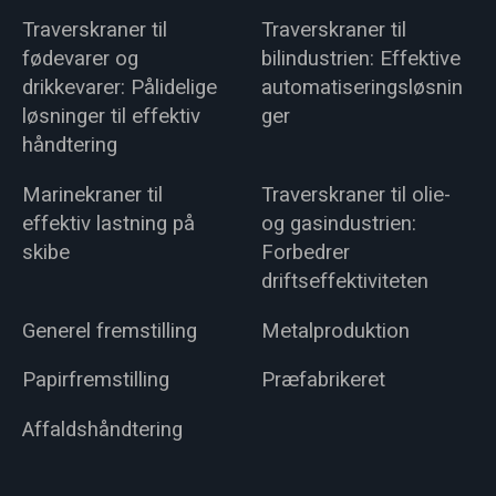
Traverskraner til
Traverskraner til
fødevarer og
bilindustrien: Effektive
drikkevarer: Pålidelige
automatiseringsløsnin
løsninger til effektiv
ger
håndtering
Marinekraner til
Traverskraner til olie-
effektiv lastning på
og gasindustrien:
skibe
Forbedrer
driftseffektiviteten
Generel fremstilling
Metalproduktion
Papirfremstilling
Præfabrikeret
Affaldshåndtering