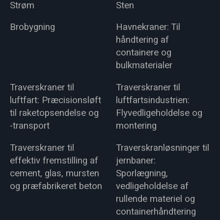
Strøm
Sten
Brobygning
Havnekraner: Til
håndtering af
containere og
bulkmaterialer
Traverskraner til
Traverskraner til
luftfart: Præcisionsløft
luftfartsindustrien:
til raketopsendelse og
Flyvedligeholdelse og
-transport
montering
Traverskraner til
Traverskranløsninger til
effektiv fremstilling af
jernbaner:
cement, glas, mursten
Sporlægning,
og præfabrikeret beton
vedligeholdelse af
rullende materiel og
containerhåndtering