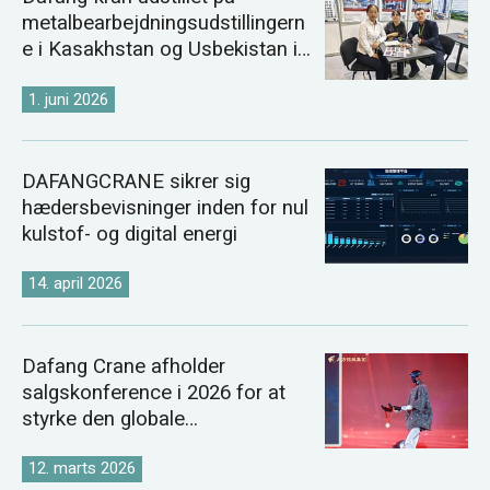
metalbearbejdningsudstillingern
e i Kasakhstan og Usbekistan i
2026
1. juni 2026
DAFANGCRANE sikrer sig
hædersbevisninger inden for nul
kulstof- og digital energi
14. april 2026
Dafang Crane afholder
salgskonference i 2026 for at
styrke den globale
kranmarkedsstrategi
12. marts 2026