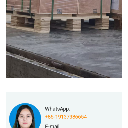
WhatsApp:
+86-19137386654
E-mail: