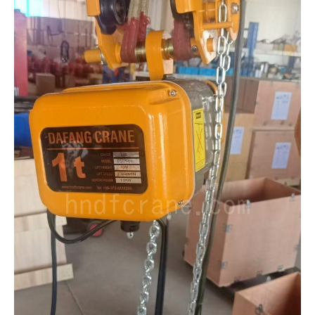
O‘zbekcha