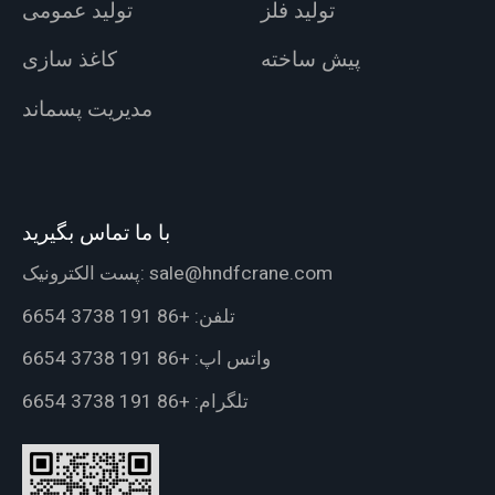
تولید فلز
تولید عمومی
پیش ساخته
کاغذ سازی
مدیریت پسماند
با ما تماس بگیرید
sale@hndfcrane.com
پست الکترونیک:
تلفن:
+86 191 3738 6654
واتس اپ:
+86 191 3738 6654
تلگرام:
+86 191 3738 6654