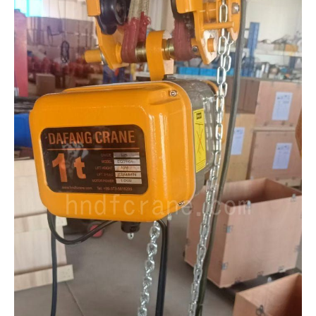
O‘zbekcha