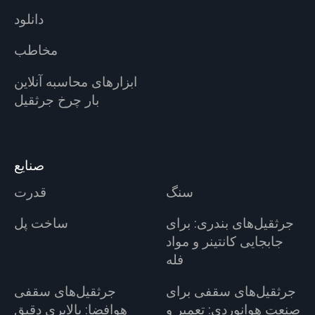
دانلود
مخاطب
ابزارهای محاسبه آنلاین
بار چرخ جرثقیل
صنایع
سنگ
قدرت
جرثقیل‌های بندری: برای
ساخت پل
جابجایی کانتینر و مواد
فله
جرثقیل‌های سقفی برای
جرثقیل‌های سقفی
صنعت هوانوردی: تعمیر و
هوافضا: بالابری دقیق