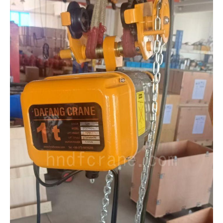
O‘zbekcha