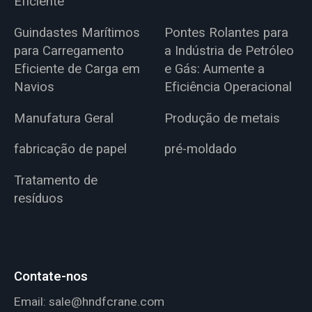
Eficiente
Guindastes Marítimos
Pontes Rolantes para
para Carregamento
a Indústria de Petróleo
Eficiente de Carga em
e Gás: Aumente a
Navios
Eficiência Operacional
Manufatura Geral
Produção de metais
fabricação de papel
pré-moldado
Tratamento de
resíduos
Contate-nos
Email:
sale@hndfcrane.com