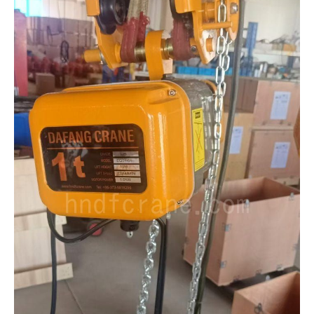
O‘zbekcha