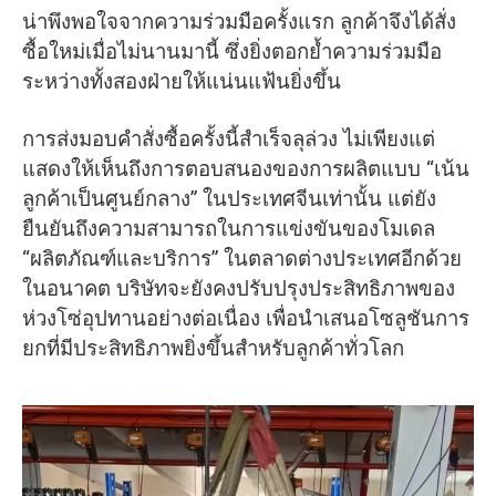
น่าพึงพอใจจากความร่วมมือครั้งแรก ลูกค้าจึงได้สั่ง
ซื้อใหม่เมื่อไม่นานมานี้ ซึ่งยิ่งตอกย้ำความร่วมมือ
ระหว่างทั้งสองฝ่ายให้แน่นแฟ้นยิ่งขึ้น
การส่งมอบคำสั่งซื้อครั้งนี้สำเร็จลุล่วง ไม่เพียงแต่
แสดงให้เห็นถึงการตอบสนองของการผลิตแบบ “เน้น
ลูกค้าเป็นศูนย์กลาง” ในประเทศจีนเท่านั้น แต่ยัง
ยืนยันถึงความสามารถในการแข่งขันของโมเดล
“ผลิตภัณฑ์และบริการ” ในตลาดต่างประเทศอีกด้วย
ในอนาคต บริษัทจะยังคงปรับปรุงประสิทธิภาพของ
ห่วงโซ่อุปทานอย่างต่อเนื่อง เพื่อนำเสนอโซลูชันการ
ยกที่มีประสิทธิภาพยิ่งขึ้นสำหรับลูกค้าทั่วโลก