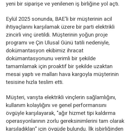
yeni bir siparişe ve yenilenen iş birliğine yol açtı.
Eylül 2025 sonunda, BAE'li bir müşterinin acil
ihtiyaçlarını karşılamak üzere bir parti elektrikli
zincirli vinç üretildi. Müşterinin yoğun proje
programı ve Çin Ulusal Günü tatili nedeniyle,
dokümantasyon ekibimiz ihracat
dokümantasyonunu verimli bir şekilde
tamamlamak için proaktif bir şekilde uzaktan
mesai yaptı ve malları hava kargoyla müşterinin
tesisine hızla teslim etti.
Müşteri, varışta elektrikli vinçlerin sağlamlığını,
kullanım kolaylığını ve genel performansını
övgüyle karşılayarak, "ağır hizmet tipi kaldırma
operasyonlarının zorlu gereksinimlerini tam olarak
karşıladıkları" için övgüde bulundu. İlk işbirliğinden