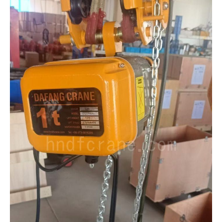
O‘zbekcha