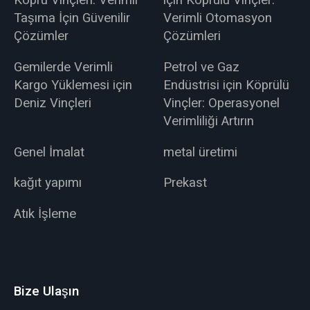
Köprü Vinçleri: Verimli
için Köprülü Vinçler:
Taşıma İçin Güvenilir
Verimli Otomasyon
Çözümler
Çözümleri
Gemilerde Verimli
Petrol ve Gaz
Kargo Yüklemesi için
Endüstrisi için Köprülü
Deniz Vinçleri
Vinçler: Operasyonel
Verimliliği Artırın
Genel İmalat
metal üretimi
kağıt yapımı
Prekast
Atık İşleme
Bize Ulaşın