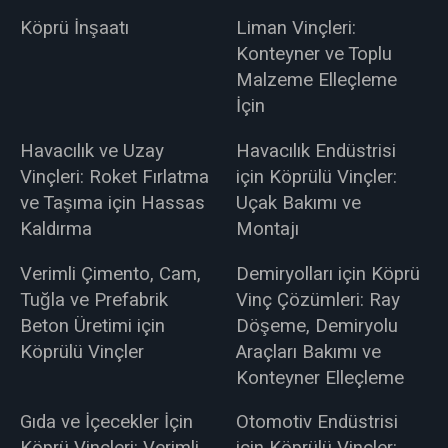
Köprü İnşaatı
Liman Vinçleri:
Konteyner ve Toplu
Malzeme Elleçleme
İçin
Havacılık ve Uzay
Havacılık Endüstrisi
Vinçleri: Roket Fırlatma
için Köprülü Vinçler:
ve Taşıma için Hassas
Uçak Bakımı ve
Kaldırma
Montajı
Verimli Çimento, Cam,
Demiryolları için Köprü
Tuğla ve Prefabrik
Vinç Çözümleri: Ray
Beton Üretimi için
Döşeme, Demiryolu
Köprülü Vinçler
Araçları Bakımı ve
Konteyner Elleçleme
Gıda ve İçecekler İçin
Otomotiv Endüstrisi