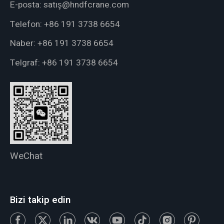
E-posta:
satış@hndfcrane.com
Telefon:
+86 191 3738 6654
Naber:
+86 191 3738 6654
Telgraf:
+86 191 3738 6654
WeChat
Bizi takip edin