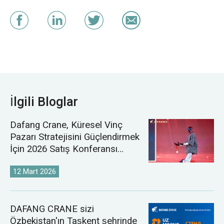
İlgili Bloglar
Dafang Crane, Küresel Vinç
Pazarı Stratejisini Güçlendirmek
İçin 2026 Satış Konferansı
Düzenledi
12 Mart 2026
DAFANG CRANE sizi
Özbekistan'ın Taşkent şehrinde