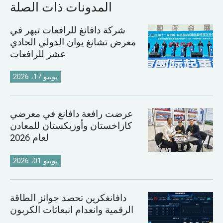
المدونات ذات الصلة
شركة دافانغ للرافعات تبهر في
معرض تشانغ يوان الدولي الحادي
عشر للرافعات
يونيو 17، 2026
عرضت رافعة دافانغ في معرضي
كازاخستان وأوزبكستان للمعادن
لعام 2026
يونيو 01، 2026
دافانغكرين تحصد جوائز الطاقة
الرقمية وانعدام انبعاثات الكربون