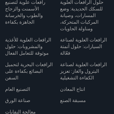
حلول الرافعات العلوية
رافعات علوية لتصنيع
للسكك الحديدية: وضع
الأسمنت والزجاج
المسارات، وصيانة
والطوب والخرسانة
المركبات المتحركة،
الجاهزة بكفاءة
ومناولة الحاويات
الرافعات العلوية لصناعة
الرافعات العلوية للأغذية
السيارات: حلول أتمتة
والمشروبات: حلول
فعّالة
موثوقة للتعامل الفعال
الرافعات العلوية لصناعة
الرافعات البحرية لتحميل
البترول والغاز: تعزيز
البضائع بكفاءة على
الكفاءة التشغيلية
السفن
انتاج المعادن
التصنيع العام
مسبقة الصنع
صناعة الورق
معالجة النفايات