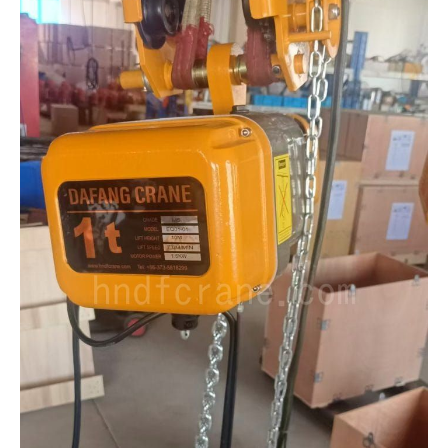
O‘zbekcha