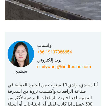
واتساب:
+86-19137386654
بريد إلكتروني:
cindywang@hndfcrane.com
سيندي
أنا سيندي، ولدي 10 سنوات من الخبرة العملية في
صناعة الرافعات واكتسبت ثروة من المعرفة
المهنية. لقد اخترت الرافعات المرضية لأكثر من
500 عميل. إذا كانت لديك أي احتياجات أو أسئلة