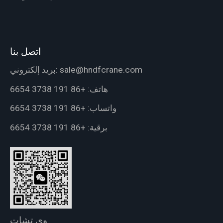
اتصل بنا
sale@hndfcrane.com
بريد إلكتروني:
هاتف:
+86 191 3738 6654
واتساب:
+86 191 3738 6654
برقية:
+86 191 3738 6654
وي تشات