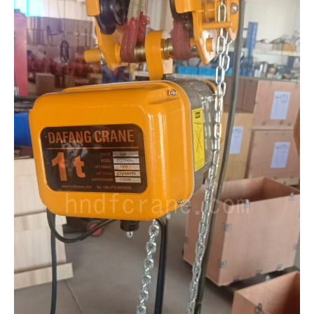
Norsk