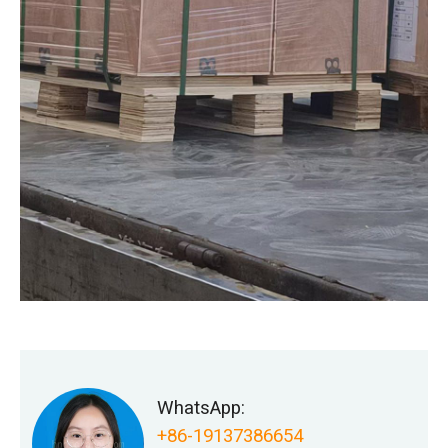
WhatsApp:
+86-19137386654