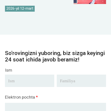
konferensiyasini o'tkazdi
2026-yil 12-mart
So'rovingizni yuboring, biz sizga keyingi
24 soat ichida javob beramiz!
Ism
Elektron pochta
*