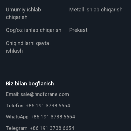
Umumiy ishlab
Metall ishlab chiqarish
chiqarish
Qog'oz ishlab chiqarish
Prekast
Chiqindilarni qayta
ishlash
Biz bilan bog'lanish
Email:
sale@hndfcrane.com
Telefon:
+86 191 3738 6654
WhatsApp:
+86 191 3738 6654
Telegram:
+86 191 3738 6654