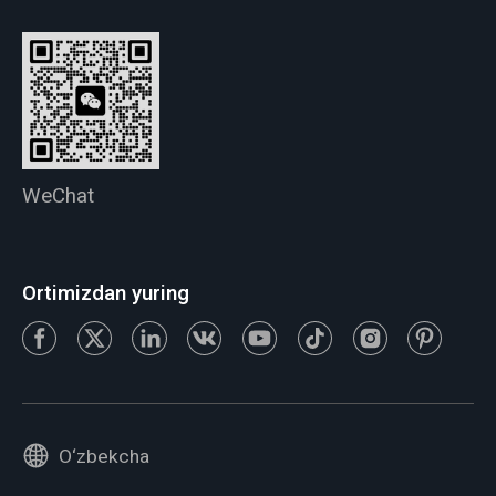
WeChat
Ortimizdan yuring
O‘zbekcha