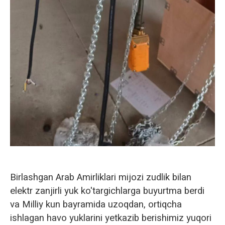
Birlashgan Arab Amirliklari mijozi zudlik bilan
elektr zanjirli yuk ko'targichlarga buyurtma berdi
va Milliy kun bayramida uzoqdan, ortiqcha
ishlagan havo yuklarini yetkazib berishimiz yuqori