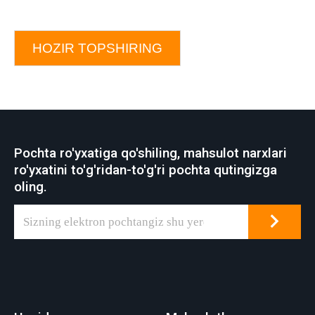
HOZIR TOPSHIRING
Pochta ro'yxatiga qo'shiling, mahsulot narxlari
ro'yxatini to'g'ridan-to'g'ri pochta qutingizga
oling.