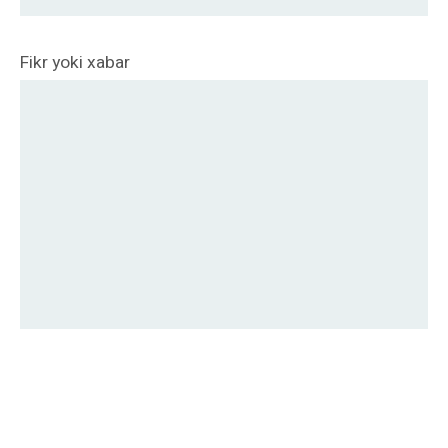
Fikr yoki xabar