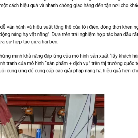
 một cách hiệu quả và nhanh chóng giao hàng đến tận nơi cho khá
 dễ vận hành và hiệu suất tổng thể của tời điện, đồng thời khen 
ộng nâng hạ vật nặng". Dựa trên trải nghiệm hợp tác ban đầu rất
ữa sự hợp tác giữa hai bên.
chứng minh khả năng đáp ứng của mô hình sản xuất “lấy khách h
h tranh của mô hình “sản phẩm + dịch vụ” trên thị trường quốc t
chuỗi cung ứng để cung cấp các giải pháp nâng hạ hiệu quả hơn ch