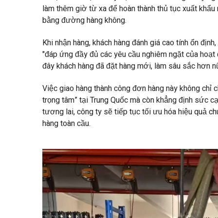
làm thêm giờ từ xa để hoàn thành thủ tục xuất khẩu
bằng đường hàng không.
Khi nhận hàng, khách hàng đánh giá cao tính ổn định,
"đáp ứng đầy đủ các yêu cầu nghiêm ngặt của hoạt đ
đây khách hàng đã đặt hàng mới, làm sâu sắc hơn n
Việc giao hàng thành công đơn hàng này không chỉ 
trọng tâm” tại Trung Quốc mà còn khẳng định sức cạn
tương lai, công ty sẽ tiếp tục tối ưu hóa hiệu quả 
hàng toàn cầu.