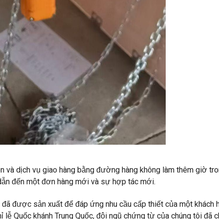
ện và dịch vụ giao hàng bằng đường hàng không làm thêm giờ tro
 dẫn đến một đơn hàng mới và sự hợp tác mới.
n đã được sản xuất để đáp ứng nhu cầu cấp thiết của một khách 
hỉ lễ Quốc khánh Trung Quốc, đội ngũ chứng từ của chúng tôi đã 