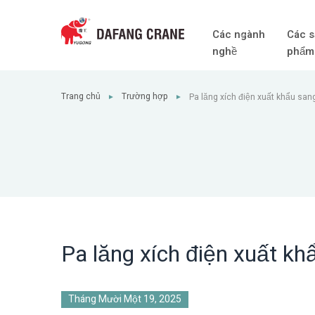
Các ngành
Các s
nghề
phẩm
Trang chủ
Trường hợp
Pa lăng xích điện xuất khẩu sa
►
►
Pa lăng xích điện xuất k
Tháng Mười Một 19, 2025