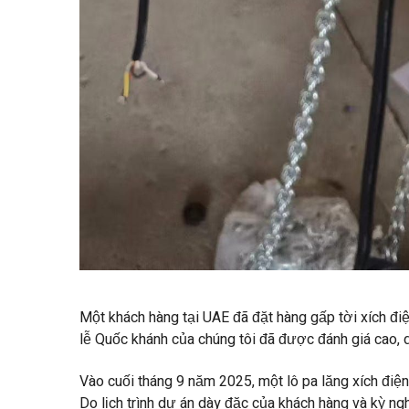
Một khách hàng tại UAE đã đặt hàng gấp tời xích đi
lễ Quốc khánh của chúng tôi đã được đánh giá cao,
Vào cuối tháng 9 năm 2025, một lô pa lăng xích điệ
Do lịch trình dự án dày đặc của khách hàng và kỳ ng