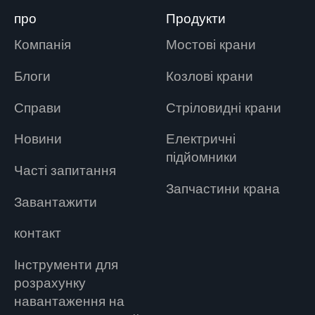
про
Продукти
Компанія
Мостові крани
Блоги
Козлові крани
Справи
Стріловидні крани
Новини
Електричні
підйомники
Часті запитання
Запчастини крана
Завантажити
контакт
Інструменти для
розрахунку
навантаження на