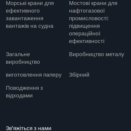
Морські крани для
Мостові крани для
ефективного
нафтогазової
завантаження
промисловості:
вантажів на судна
підвищення
операційної
ефективності
Загальне
Виробництво металу
виробництво
виготовлення паперу
Збірний
Поводження з
відходами
Зв'яжіться з нами