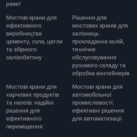
ракет
Мостові крани для
Рішення для
ефективного
мостових кранів для
виробництва
залізниць:
цементу, скла, цегли
прокладання колій,
та збірного
технічне
залізобетону
обслуговування
рухомого складу та
обробка контейнерів
Мостові крани для
Мостові крани для
харчових продуктів
автомобільної
та напоїв: надійні
промисловості:
рішення для
ефективні рішення
ефективного
для автоматизації
переміщення