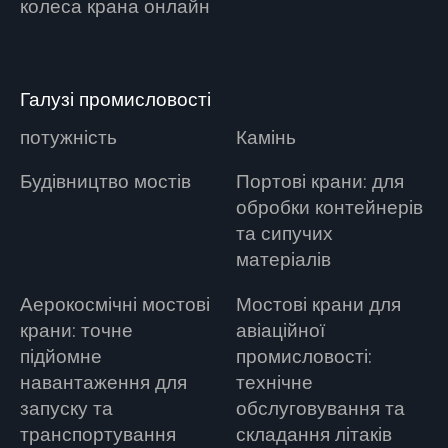
колеса крана онлайн
Галузі промисловості
потужність
Камінь
Будівництво мостів
Портові крани: для
обробки контейнерів
та сипучих
матеріалів
Аерокосмічні мостові
Мостові крани для
крани: точне
авіаційної
підйомне
промисловості:
навантаження для
технічне
запуску та
обслуговування та
транспортування
складання літаків