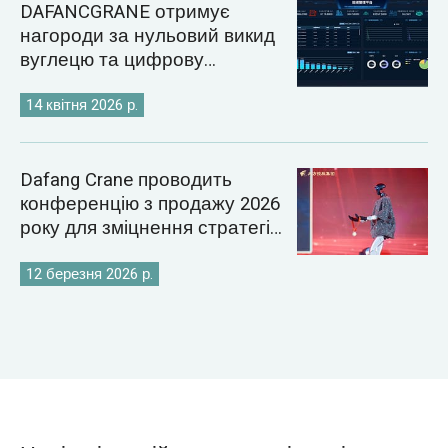
DAFANCGRANE отримує
нагороди за нульовий викид
вуглецю та цифрову
енергетику
14 квітня 2026 р.
Dafang Crane проводить
конференцію з продажу 2026
року для зміцнення стратегії
світового ринку кранів
12 березня 2026 р.