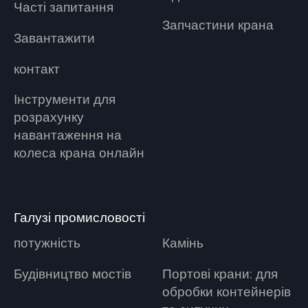
Часті запитання
Запчастини крана
Завантажити
контакт
Інструменти для
розрахунку
навантаження на
колеса крана онлайн
Галузі промисловості
потужність
Камінь
Будівництво мостів
Портові крани: для
обробки контейнерів