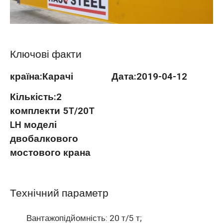
O‘zbekcha
Ключові факти
країна:
Карачі
Дата:
2019-04-12
Кількість:
2
комплекти 5T/20T
LH моделі
двобалкового
мостового крана
Технічний параметр
Вантажопідйомність: 20 т/5 т;