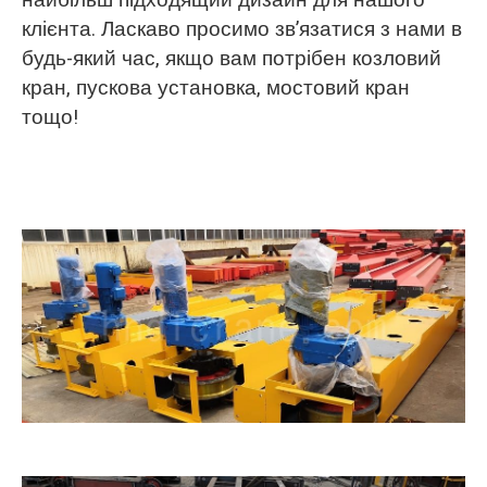
найбільш підходящий дизайн для нашого
клієнта. Ласкаво просимо зв’язатися з нами в
будь-який час, якщо вам потрібен козловий
кран, пускова установка, мостовий кран
тощо!