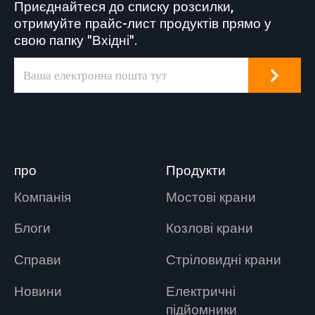
Приєднайтеся до списку розсилки,
отримуйте прайс-лист продуктів прямо у
свою папку "Вхідні".
про
Продукти
Компанія
Мостові крани
Блоги
Козлові крани
Справи
Стріловидні крани
Новини
Електричні
підйомники