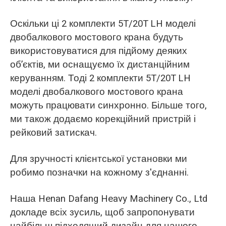
Оскільки ці 2 комплекти 5T/20T LH моделі
двобалкового мостового крана будуть
використовуватися для підйому деяких
об’єктів, ми оснащуємо їх дистанційним
керуванням. Тоді 2 комплекти 5T/20T LH
моделі двобалкового мостового крана
можуть працювати синхронно. Більше того,
ми також додаємо корекційний пристрій і
рейковий затискач.
Для зручності клієнтської установки ми
робимо позначки на кожному з'єднанні.
Наша Henan Dafang Heavy Machinery Co., Ltd
докладе всіх зусиль, щоб запропонувати