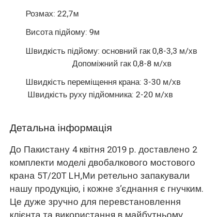
Розмах: 22,7м
Висота підйому: 9м
Швидкість підйому: основний гак 0,8-3,3 м/хв
Допоміжний гак 0,8-8 м/хв
Швидкість переміщення крана: 3-30 м/хв
Швидкість руху підйомника: 2-20 м/хв
Детальна інформація
До Пакистану 4 квітня 2019 р. доставлено 2
комплекти моделі двобалкового мостового
крана 5T/20T LH,
Ми ретельно запакували
нашу продукцію
, і кожне з’єднання є гнучким.
Це дуже зручно для перевстановлення
клієнта та використання в майбутньому.