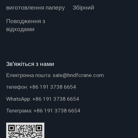
виготовлення паперу
Збірний
Поводження з
відходами
Зв'яжіться з нами
Електронна пошта:
sale@hndfcrane.com
телефон:
+86 191 3738 6654
WhatsApp:
+86 191 3738 6654
Телеграма:
+86 191 3738 6654