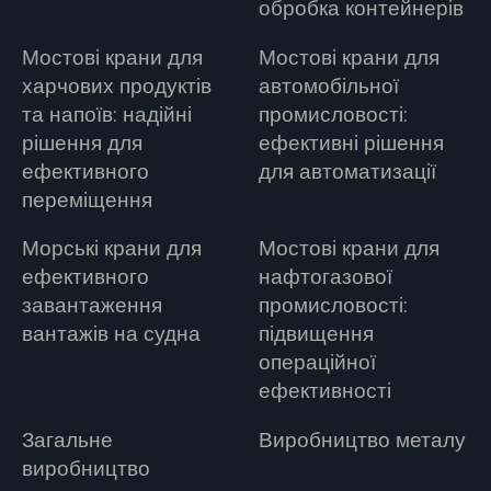
обробка контейнерів
Мостові крани для
Мостові крани для
харчових продуктів
автомобільної
та напоїв: надійні
промисловості:
рішення для
ефективні рішення
ефективного
для автоматизації
переміщення
Морські крани для
Мостові крани для
ефективного
нафтогазової
завантаження
промисловості:
вантажів на судна
підвищення
операційної
ефективності
Загальне
Виробництво металу
виробництво