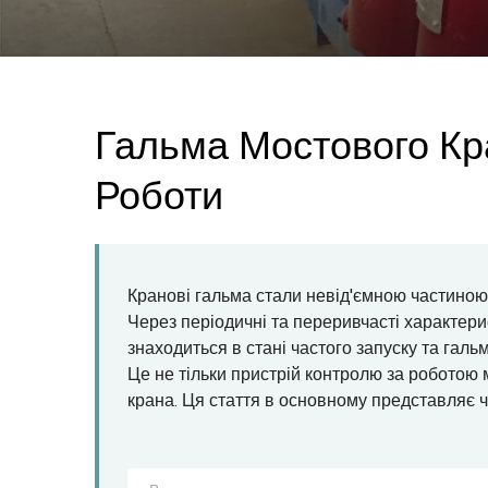
Гальма Мостового Кра
Роботи
Кранові гальма стали невід'ємною частиною 
Через періодичні та переривчасті характер
знаходиться в стані частого запуску та галь
Це не тільки пристрій контролю за роботою 
крана. Ця стаття в основному представляє ч