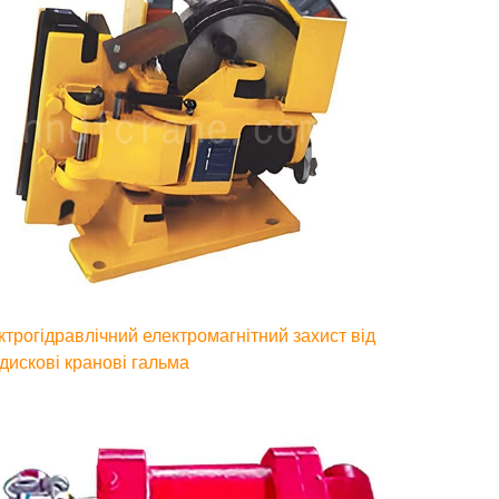
ктрогідравлічний електромагнітний захист від
 дискові кранові гальма