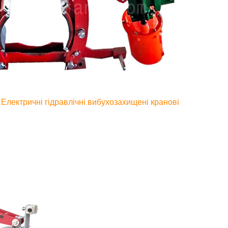
Електричні гідравлічні вибухозахищені кранові