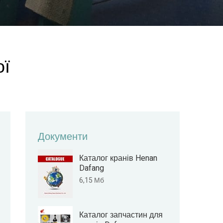
ої
Документи
Каталог кранів Henan
Dafang
6,15 Мб
Каталог запчастин для