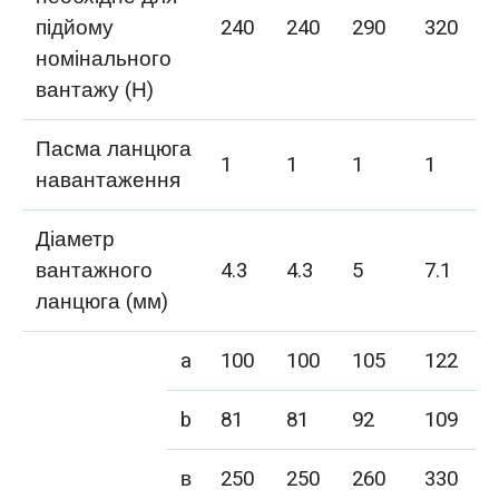
підйому
240
240
290
320
номінального
вантажу (Н)
Пасма ланцюга
1
1
1
1
навантаження
Діаметр
вантажного
4.3
4.3
5
7.1
ланцюга (мм)
a
100
100
105
122
b
81
81
92
109
в
250
250
260
330