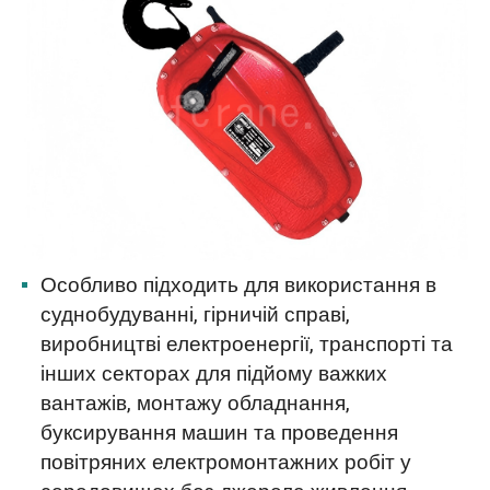
Особливо підходить для використання в
суднобудуванні, гірничій справі,
виробництві електроенергії, транспорті та
інших секторах для підйому важких
вантажів, монтажу обладнання,
буксирування машин та проведення
повітряних електромонтажних робіт у