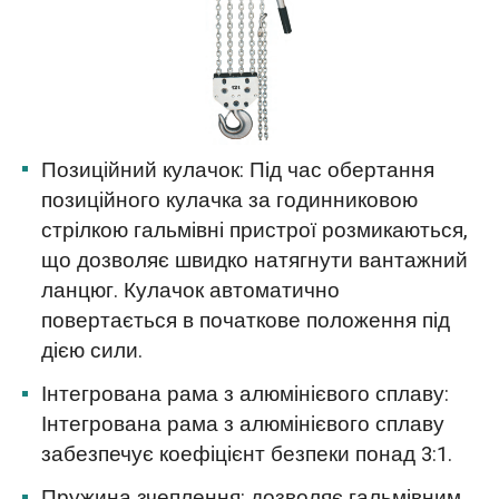
Позиційний кулачок: Під час обертання
позиційного кулачка за годинниковою
стрілкою гальмівні пристрої розмикаються,
що дозволяє швидко натягнути вантажний
ланцюг. Кулачок автоматично
повертається в початкове положення під
дією сили.
Інтегрована рама з алюмінієвого сплаву:
Інтегрована рама з алюмінієвого сплаву
забезпечує коефіцієнт безпеки понад 3:1.
Пружина зчеплення: дозволяє гальмівним