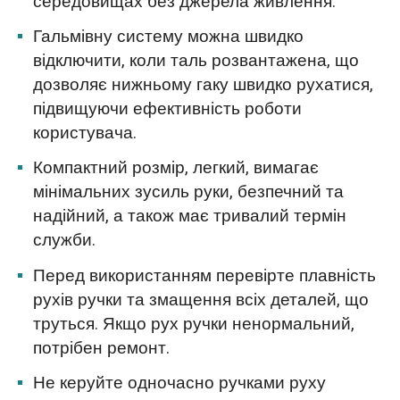
середовищах без джерела живлення.
Гальмівну систему можна швидко
відключити, коли таль розвантажена, що
дозволяє нижньому гаку швидко рухатися,
підвищуючи ефективність роботи
користувача.
Компактний розмір, легкий, вимагає
мінімальних зусиль руки, безпечний та
надійний, а також має тривалий термін
служби.
Перед використанням перевірте плавність
рухів ручки та змащення всіх деталей, що
труться. Якщо рух ручки ненормальний,
потрібен ремонт.
Не керуйте одночасно ручками руху