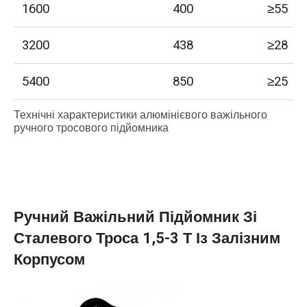
1600
400
≥55
3200
438
≥28
5400
850
≥25
Технічні характеристики алюмінієвого важільного
ручного тросового підйомника
Ручний Важільний Підйомник Зі
Сталевого Троса 1,5-3 Т Із Залізним
Корпусом