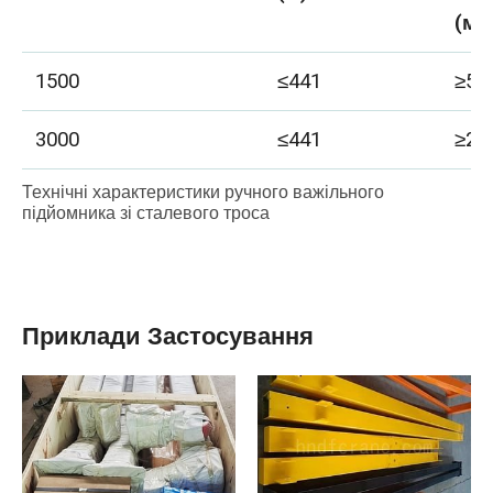
(мм
1500
≤441
≥50
3000
≤441
≥25
Технічні характеристики ручного важільного
підйомника зі сталевого троса
Приклади Застосування