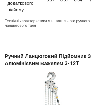
додаткового
підйому
Технічні характеристики міні-важільного ручного
ланцюгового таля
Ручний Ланцюговий Підйомник З
Алюмінієвим Важелем 3-12T