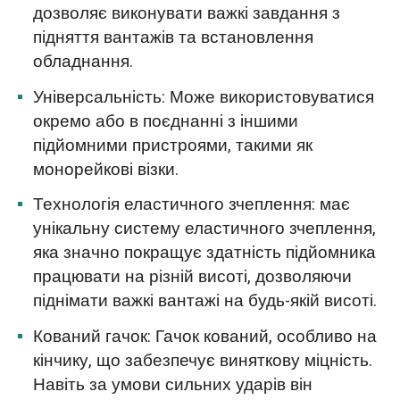
дозволяє виконувати важкі завдання з
підняття вантажів та встановлення
обладнання.
Універсальність: Може використовуватися
окремо або в поєднанні з іншими
підйомними пристроями, такими як
монорейкові візки.
Технологія еластичного зчеплення: має
унікальну систему еластичного зчеплення,
яка значно покращує здатність підйомника
працювати на різній висоті, дозволяючи
піднімати важкі вантажі на будь-якій висоті.
Кований гачок: Гачок кований, особливо на
кінчику, що забезпечує виняткову міцність.
Навіть за умови сильних ударів він