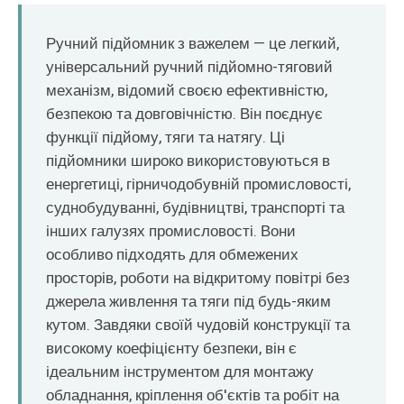
O‘zbekcha
Ручний підйомник з важелем — це легкий,
універсальний ручний підйомно-тяговий
механізм, відомий своєю ефективністю,
безпекою та довговічністю. Він поєднує
функції підйому, тяги та натягу. Ці
підйомники широко використовуються в
енергетиці, гірничодобувній промисловості,
суднобудуванні, будівництві, транспорті та
інших галузях промисловості. Вони
особливо підходять для обмежених
просторів, роботи на відкритому повітрі без
джерела живлення та тяги під будь-яким
кутом. Завдяки своїй чудовій конструкції та
високому коефіцієнту безпеки, він є
ідеальним інструментом для монтажу
обладнання, кріплення об'єктів та робіт на