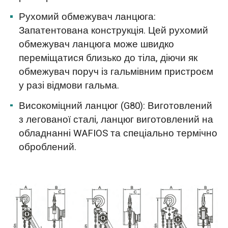
Рухомий обмежувач ланцюга:
Запатентована конструкція. Цей рухомий
обмежувач ланцюга може швидко
переміщатися близько до тіла, діючи як
обмежувач поруч із гальмівним пристроєм
у разі відмови гальма.
Високоміцний ланцюг (G80): Виготовлений
з легованої сталі, ланцюг виготовлений на
обладнанні WAFIOS та спеціально термічно
оброблений.