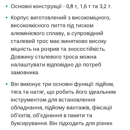
Основні конструкції - 0,8 т, 1,6 т та 3,2 т.
Корпус виготовлений з високоміцного,
високоякісного лиття під тиском
алюмінієвого сплаву, а супровідний
сталевий трос має винятково високу
міцність на розрив та зносостійкість.
Довжину сталевого троса можна
налаштувати відповідно до потреб
замовника.
Він виконує три основні функції: підйом,
тяга та натяг, що робить його ідеальним
інструментом для встановлення
обладнання, підйому вантажів, фіксації
об'єктів, об'єднання в пакети та
буксирування. Він підходить для різних