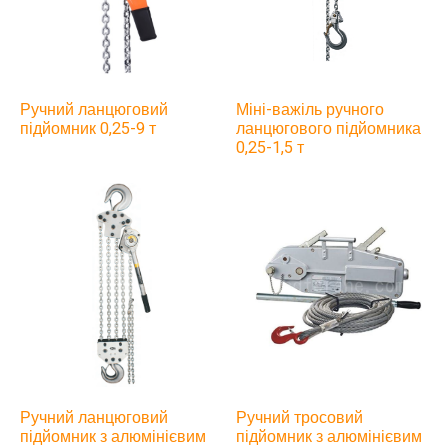
Ручний ланцюговий
Міні-важіль ручного
підйомник 0,25-9 т
ланцюгового підйомника
0,25-1,5 т
Ручний ланцюговий
Ручний тросовий
підйомник з алюмінієвим
підйомник з алюмінієвим