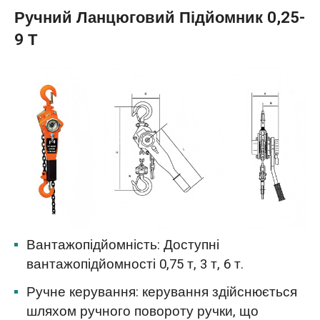
Ручний Ланцюговий Підйомник 0,25-
9 Т
Вантажопідйомність: Доступні
вантажопідйомності 0,75 т, 3 т, 6 т.
Ручне керування: керування здійснюється
шляхом ручного повороту ручки, що