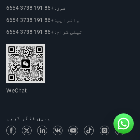
فون:
+86 191 3738 6654
واٹس ایپ:
+86 191 3738 6654
ٹیلی گرام:
+86 191 3738 6654
WeChat
ہمیں فالو کریں