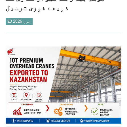
O‘zbekcha
ذریعے فوری ترسیل
23 جون 2026