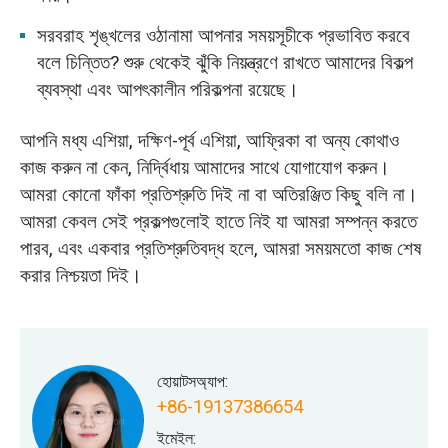
সরবরাহ শৃঙ্খলের ওঠানামা আপনার সময়সূচীকে প্রভাবিত করবে
বলে চিন্তিত? শুরু থেকেই ঝুঁকি নিয়ন্ত্রণে রাখতে আমাদের বিকল্প
ব্যবস্থা এবং আপৎকালীন পরিকল্পনা রয়েছে।
আপনি মধ্য এশিয়া, দক্ষিণ-পূর্ব এশিয়া, আফ্রিকা বা অন্য কোথাও
কাজ করুন না কেন, নির্দ্বিধায় আমাদের সাথে যোগাযোগ করুন।
আমরা কোনো ফাঁকা প্রতিশ্রুতি দিই না বা অতিরঞ্জিত কিছু বলি না।
আমরা কেবল সেই প্রকল্পগুলোই হাতে নিই যা আমরা সম্পন্ন করতে
পারব, এবং একবার প্রতিশ্রুতিবদ্ধ হলে, আমরা সময়মতো কাজ শেষ
করার নিশ্চয়তা দিই।
হোয়াটসঅ্যাপ:
+86-19137386654
ইমেইল: