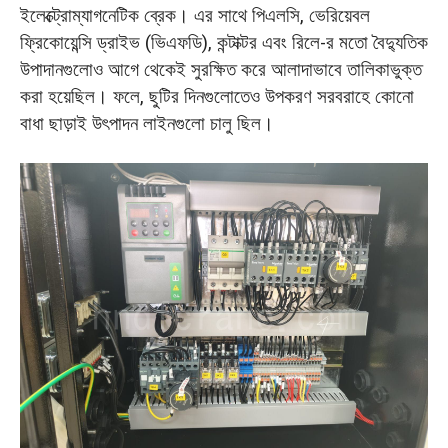
ইলেক্ট্রোম্যাগনেটিক ব্রেক। এর সাথে পিএলসি, ভেরিয়েবল
ফ্রিকোয়েন্সি ড্রাইভ (ভিএফডি), কন্টাক্টর এবং রিলে-র মতো বৈদ্যুতিক
উপাদানগুলোও আগে থেকেই সুরক্ষিত করে আলাদাভাবে তালিকাভুক্ত
করা হয়েছিল। ফলে, ছুটির দিনগুলোতেও উপকরণ সরবরাহে কোনো
বাধা ছাড়াই উৎপাদন লাইনগুলো চালু ছিল।