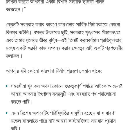
নিশ্চিত করতে আপনারা একটি বিশাল সহায়ক ভূমিকা পালন
করেছেন।”
ক্রেনটি সরবরাহ করার কারণে কারখানার সার্বিক নির্মাণকাজে কোনো
বিলম্ব ঘটেনি। বসন্ত উৎসবের ছুটি, সরবরাহ শৃঙ্খলের সীমাবদ্ধতা
এবং তামার মূল্যের তীব্র বৃদ্ধি—এই তিনটি ক্রমবর্ধমান প্রতিকূলতার
মধ্যে একটি জরুরি কাজ সম্পন্ন করার ক্ষেত্রে এটি একটি প্রশংসনীয়
ফলাফল।
আপনার যদি কোনো কারখানা নির্মাণ প্রকল্প চলমান থাকে:
সময়সীমা খুব কম অথবা কোনো গুরুত্বপূর্ণ পর্যায়ে আটকে আছেন?
আমরা আপনার উৎপাদন সময়সূচী এবং সরবরাহ পথ পর্যালোচনা
করতে পারি।
এমন বিশেষ অপারেটিং পরিস্থিতির সম্মুখীন হচ্ছেন যা সাধারণ
মডেল সামলাতে পারে না? আমরা কাস্টমাইজড সমাধান প্রদান
করি।