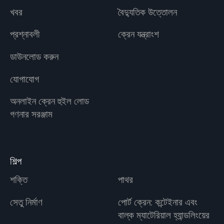
খবর
বৈদ্যুতিক উত্তোলন
প্রশ্নাবলী
ক্রেন যন্ত্রাংশ
ডাউনলোড করুন
যোগাযোগ
অনলাইন ক্রেন হুইল লোড
গণনার সরঞ্জাম
শিল্প
শক্তি
পাথর
সেতু নির্মাণ
পোর্ট ক্রেন: কন্টেইনার এবং
বাল্ক ম্যাটেরিয়াল হ্যান্ডলিংয়ের