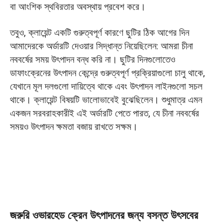
বা আংশিক স্থবিরতার অবস্থায় প্রবেশ করে।
তবুও, ক্লায়েন্ট একটি গুরুত্বপূর্ণ কারণে ছুটির ঠিক আগের দিন
আমাদেরকে অর্ডারটি দেওয়ার সিদ্ধান্ত নিয়েছিলেন: আমরা চীনা
নববর্ষের সময় উৎপাদন বন্ধ করি না। ছুটির দিনগুলোতেও
ডাফাংক্রেনের উৎপাদন কেন্দ্রে গুরুত্বপূর্ণ প্রক্রিয়াগুলো চালু থাকে,
যেখানে মূল দলগুলো দায়িত্বে থাকে এবং উৎপাদন লাইনগুলো সচল
থাকে। ক্লায়েন্ট বিষয়টি ভালোভাবেই বুঝেছিলেন। শুধুমাত্র এমন
একজন সরবরাহকারীই এই অর্ডারটি পেতে পারত, যে চীনা নববর্ষের
সময়ও উৎপাদন ক্ষমতা বজায় রাখতে সক্ষম।
জরুরি ওভারহেড ক্রেন উৎপাদনের জন্য বসন্ত উৎসবের