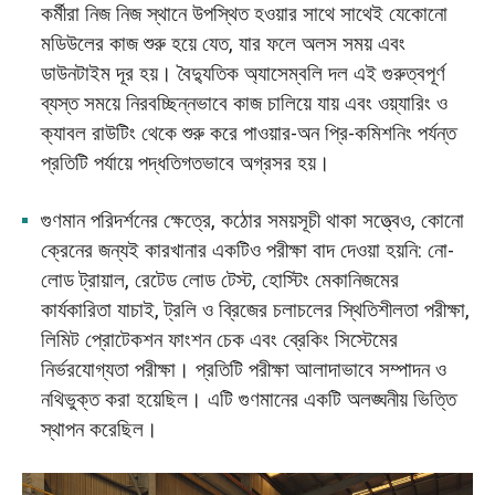
কর্মীরা নিজ নিজ স্থানে উপস্থিত হওয়ার সাথে সাথেই যেকোনো
মডিউলের কাজ শুরু হয়ে যেত, যার ফলে অলস সময় এবং
ডাউনটাইম দূর হয়। বৈদ্যুতিক অ্যাসেম্বলি দল এই গুরুত্বপূর্ণ
ব্যস্ত সময়ে নিরবচ্ছিন্নভাবে কাজ চালিয়ে যায় এবং ওয়্যারিং ও
ক্যাবল রাউটিং থেকে শুরু করে পাওয়ার-অন প্রি-কমিশনিং পর্যন্ত
প্রতিটি পর্যায়ে পদ্ধতিগতভাবে অগ্রসর হয়।
গুণমান পরিদর্শনের ক্ষেত্রে, কঠোর সময়সূচী থাকা সত্ত্বেও, কোনো
ক্রেনের জন্যই কারখানার একটিও পরীক্ষা বাদ দেওয়া হয়নি: নো-
লোড ট্রায়াল, রেটেড লোড টেস্ট, হোস্টিং মেকানিজমের
কার্যকারিতা যাচাই, ট্রলি ও ব্রিজের চলাচলের স্থিতিশীলতা পরীক্ষা,
লিমিট প্রোটেকশন ফাংশন চেক এবং ব্রেকিং সিস্টেমের
নির্ভরযোগ্যতা পরীক্ষা। প্রতিটি পরীক্ষা আলাদাভাবে সম্পাদন ও
নথিভুক্ত করা হয়েছিল। এটি গুণমানের একটি অলঙ্ঘনীয় ভিত্তি
স্থাপন করেছিল।