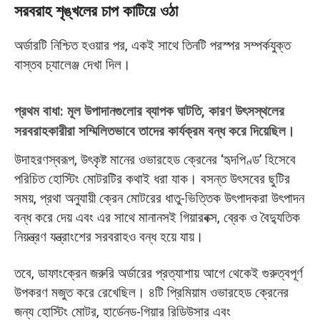
সরবরাহ শৃঙ্খলের চাপ কাটিয়ে ওঠা
অর্ডারটি নিশ্চিত হওয়ার পর, একই সাথে তিনটি পরস্পর সম্পর্কযুক্ত
বাস্তব চ্যালেঞ্জ দেখা দিল।
প্রথম বাধা: মূল উপাদানগুলোর ব্যাপক ঘাটতি, কারণ উৎসস্থলের
সরবরাহকারীরা সম্মিলিতভাবে তাদের কার্যক্রম বন্ধ করে দিয়েছিল।
উদাহরণস্বরূপ, উৎকৃষ্ট মানের ওভারহেড ক্রেনের ‘হৃদপিণ্ড’ হিসেবে
পরিচিত হোস্টিং মোটরটির কথাই ধরা যাক। বসন্ত উৎসবের ছুটির
সময়, প্রথা অনুযায়ী ক্রেন মোটরের ধাতু-ভিত্তিক উৎপাদকরা উৎপাদন
বন্ধ করে দেয় এবং এর সাথে মানানসই গিয়ারবক্স, ব্রেক ও বৈদ্যুতিক
নিয়ন্ত্রণ যন্ত্রাংশের সরবরাহও বন্ধ হয়ে যায়।
তবে, ডাফাংক্রেন জরুরি অর্ডারের প্রত্যাশায় আগে থেকেই গুরুত্বপূর্ণ
উপকরণ মজুত করে রেখেছিল। ৪টি প্রিমিয়াম ওভারহেড ক্রেনের
জন্য হোস্টিং মোটর, হার্ডেনড-গিয়ার রিডিউসার এবং