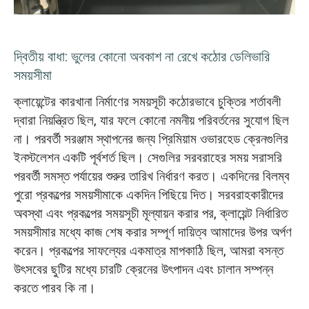
দ্বিতীয় বাধা: ভুলের কোনো অবকাশ না রেখে কঠোর ডেলিভারি
সময়সীমা
ক্লায়েন্টের কারখানা নির্মাণের সময়সূচী কঠোরভাবে চুক্তির শর্তাবলী
দ্বারা নিয়ন্ত্রিত ছিল, যার ফলে কোনো নমনীয় পরিবর্তনের সুযোগ ছিল
না। পরবর্তী সরঞ্জাম স্থাপনের জন্য প্রিমিয়াম ওভারহেড ক্রেনগুলির
ইনস্টলেশন একটি পূর্বশর্ত ছিল। সেগুলির সরবরাহের সময় সরাসরি
পরবর্তী সমস্ত পর্যায়ের শুরুর তারিখ নির্ধারণ করত। একদিনের বিলম্ব
পুরো প্রকল্পের সময়সীমাকে একদিন পিছিয়ে দিত। সরবরাহকারীদের
অবস্থা এবং প্রকল্পের সময়সূচী মূল্যায়ন করার পর, ক্লায়েন্ট নির্ধারিত
সময়সীমার মধ্যে কাজ শেষ করার সম্পূর্ণ দায়িত্ব আমাদের উপর অর্পণ
করেন। প্রকল্পের সাফল্যের একমাত্র মাপকাঠি ছিল, আমরা বসন্ত
উৎসবের ছুটির মধ্যে চারটি ক্রেনের উৎপাদন এবং চালান সম্পন্ন
করতে পারব কি না।