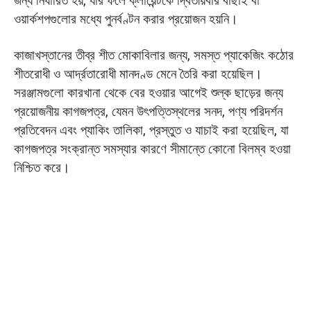
জন্য নির্ধারিত হয়, যার ফলে ক্লায়েন্টকে দ্বিতীয়বার বাছাই বা
ওয়ার্কশপগুলোর মধ্যে পুনর্বণ্টন করার প্রয়োজন হয়নি।
কাজাখস্তানের তীব্র শীত মোকাবিলার জন্য, সমস্ত প্যাকেজিং কঠোর
শীতরোধী ও আর্দ্রতারোধী মানদণ্ড মেনে তৈরি করা হয়েছিল।
সরঞ্জামগুলো কারখানা থেকে বের হওয়ার আগেই শুল্ক ছাড়ের জন্য
প্রয়োজনীয় কাগজপত্র, যেমন উৎপত্তিস্থলের সনদ, পণ্য পরিদর্শন
প্রতিবেদন এবং প্যাকিং তালিকা, প্রস্তুত ও যাচাই করা হয়েছিল, যা
কাগজপত্র সংক্রান্ত সমস্যার কারণে সীমান্তে কোনো বিলম্ব হওয়া
নিশ্চিত করে।