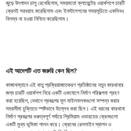
জুড়ে উৎপাদন চালু রেখেছিলাম, সময়মতো ক্লায়েন্টের ওয়ার্কশপে চারটি
চীনা নববর্ষের সময় চীন ও কাজাখস্তানে আন্তঃসীমান্ত
ক্রেনই সরবরাহ করেছিলাম এবং ইনস্টলেশনের সময়সূচিতে একদিনও
প্রিমিয়াম ওভারহেড ক্রেন ডেলিভারি
বিলম্ব না হওয়া নিশ্চিত করেছিলাম।
৪টি প্রিমিয়াম ওভারহেড ক্রেন সরবরাহ করা হয়েছে, যা
ইনস্টলেশনে কোনো বিলম্ব না হওয়া নিশ্চিত করে।
এই আদেশটি এত জরুরি কেন ছিল?
কাজাখস্তানে এই ধাতু প্রক্রিয়াজাতকরণ প্রতিষ্ঠানের নতুন কারখানার
জন্য চারটি ওয়ার্কশপ নিয়ে একটি একযোগে নির্মাণ পরিকল্পনা গ্রহণ
করা হয়েছিল, যেখানে প্রকল্পের মূল মাইলফলকগুলো সম্পন্ন করার
সময়সীমা চুক্তিতে স্পষ্টভাবে উল্লেখ করা ছিল। এই ধরনের কারখানা
নির্মাণ প্রকল্পের গুরুত্বপূর্ণ পর্যায়ে প্রিমিয়াম ওভারহেড ক্রেনগুলো
একটি মুখ্য ভূমিকা পালন করে। ক্রেনের রেললাইন স্থাপন ও