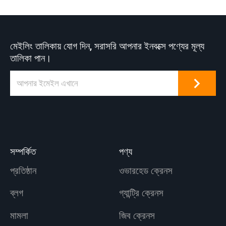
মেইলিং তালিকায় যোগ দিন, সরাসরি আপনার ইনবক্সে পণ্যের মূল্য
তালিকা পান।
সম্পর্কিত
পণ্য
প্রতিষ্ঠান
ওভারহেড ক্রেনস
ব্লগ
গ্যান্ট্রি ক্রেনস
মামলা
জিব ক্রেনস