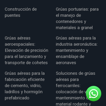
Construcción de
Grúas portuarias: para
puentes
el manejo de
contenedores y
materiales a granel
Grúas aéreas
Grúas aéreas para la
aeroespaciales:
industria aeronáutica:
Elevación de precisión
mantenimiento y
para el lanzamiento y
ensamblaje de
transporte de cohetes
aeronaves
Grúas aéreas para la
Soluciones de grúas
fabricación eficiente
aéreas para
de cemento, vidrio,
ferrocarriles:
ladrillos y hormigón
colocación de vías,
prefabricado
mantenimiento de
material rodante y