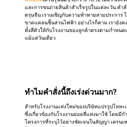
และการขนถ่ายสินค้าสำเร็จรูปในแต่ละวัน คำสั่
ตรุษจีน เราเผชิญกับความท้าทายสามประการ ไ
ขาดแคลนชิ้นส่วนไฟฟ้า อย่างไรก็ตาม เรายัง
ทั้งสี่ตัวให้กับโรงงานของลูกค้าตรงตามกำหนด
แม้แต่วันเดียว
ทำไมคำสั่งนี้ถึงเร่งด่วนมาก?
สำหรับโรงงานแห่งใหม่ของบริษัทแปรรูปโลหะแ
ซึ่งเกี่ยวข้องกับโรงงานย่อยสี่แห่งมาใช้ โดย
โครงการที่ระบุไว้อย่างชัดเจนในสัญญา เครน