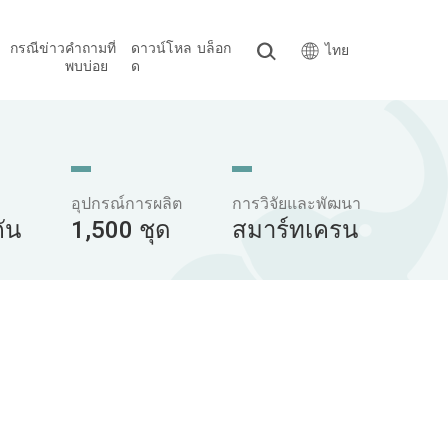
กรณี
ข่าว
คำถามที่
ดาวน์โหล
บล็อก
ไทย
พบบ่อย
ด
อุปกรณ์การผลิต
การวิจัยและพัฒนา
ัน
1,500 ชุด
สมาร์ทเครน