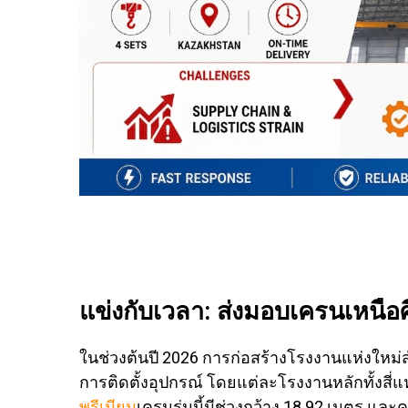
แข่งกับเวลา: ส่งมอบเครนเหนือศ
ในช่วงต้นปี 2026 การก่อสร้างโรงงานแห่งใหม่
การติดตั้งอุปกรณ์ โดยแต่ละโรงงานหลักทั้งสี่แ
พรีเมียม
เครนรุ่นนี้มีช่วงกว้าง 18.92 เมตร 