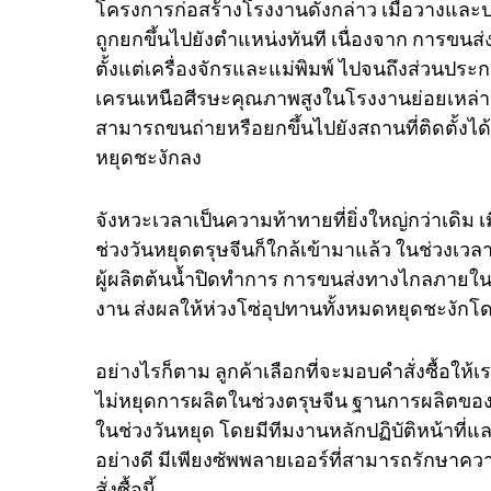
โครงการก่อสร้างโรงงานดังกล่าว เมื่อวางและ
ถูกยกขึ้นไปยังตำแหน่งทันที เนื่องจาก การขน
ตั้งแต่เครื่องจักรและแม่พิมพ์ ไปจนถึงส่วนป
เครนเหนือศีรษะคุณภาพสูงในโรงงานย่อยเหล่าน
สามารถขนถ่ายหรือยกขึ้นไปยังสถานที่ติดตั้งไ
หยุดชะงักลง
จังหวะเวลาเป็นความท้าทายที่ยิ่งใหญ่กว่าเดิม 
ช่วงวันหยุดตรุษจีนก็ใกล้เข้ามาแล้ว ในช่วงเ
ผู้ผลิตต้นน้ำปิดทำการ การขนส่งทางไกลภาย
งาน ส่งผลให้ห่วงโซ่อุปทานทั้งหมดหยุดชะงักโด
อย่างไรก็ตาม ลูกค้าเลือกที่จะมอบคำสั่งซื้อให
ไม่หยุดการผลิตในช่วงตรุษจีน ฐานการผลิตขอ
ในช่วงวันหยุด โดยมีทีมงานหลักปฏิบัติหน้าที่แล
อย่างดี มีเพียงซัพพลายเออร์ที่สามารถรักษาคว
สั่งซื้อนี้