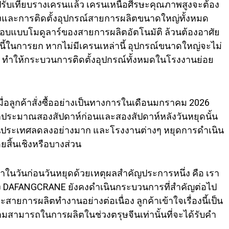
ปรับเทียบรางเครนแล้ว เครนเหนือศีรษะคุณภาพสูงจะต้อง
ส่งและการติดตั้งอุปกรณ์สายการผลิตขนาดใหญ่ทั้งหมด
ระกอบแบบโมดูลาร์ของสายการผลิตอัตโนมัติ ล้วนต้องอาศัย
ี้ในการยก หากไม่มีเครนเหล่านี้ อุปกรณ์ขนาดใหญ่จะไม่
ด้ ทำให้กระบวนการติดตั้งอุปกรณ์ทั้งหมดในโรงงานย่อย
เมื่อลูกค้าสั่งซื้ออย่างเป็นทางการในเดือนมกราคม 2026
วลาประมาณสองสัปดาห์ก่อนและสองสัปดาห์หลังวันหยุดนั้น
ในประเทศลดลงอย่างมาก และโรงงานต่างๆ หยุดการดำเนิน
ยสิ้นเชิงหรือบางส่วน
้เราในวันก่อนวันหยุดด้วยเหตุผลสำคัญประการหนึ่ง คือ เรา
ง DAFANGCRANE ยังคงดำเนินกระบวนการที่สำคัญต่อไป
ะสายการผลิตทำงานอย่างต่อเนื่อง ลูกค้าเข้าใจเรื่องนี้เป็น
ามสามารถในการผลิตในช่วงตรุษจีนเท่านั้นที่จะได้รับคำ