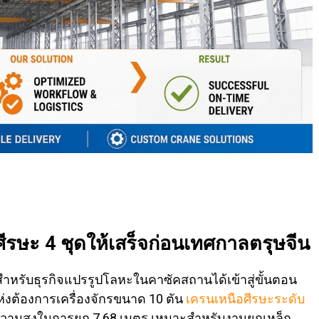
ีรษะ 4 ชุดให้เสร็จก่อนเทศกาลตรุษจีน
สำหรับธุรกิจแปรรูปโลหะในคาซัคสถานได้เข้าสู่ขั้นตอน
ห่งต้องการเครื่องจักรขนาด 10 ตัน
เครนเหนือศีรษะระดับ
และความสูงในการยก 7.68 เมตร เหมาะสำหรับงานยกเหล็ก