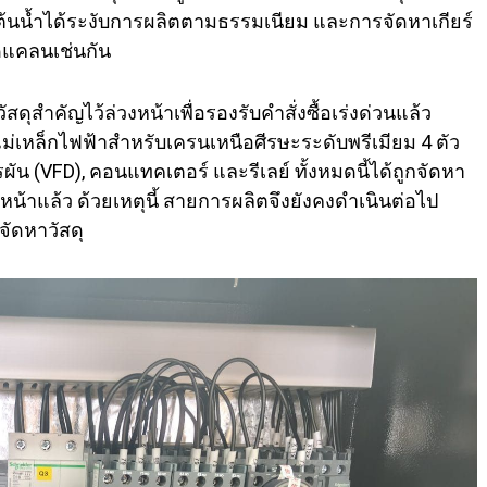
ต้นน้ำได้ระงับการผลิตตามธรรมเนียม และการจัดหาเกียร์
าดแคลนเช่นกัน
ุสำคัญไว้ล่วงหน้าเพื่อรองรับคำสั่งซื้อเร่งด่วนแล้ว
่เหล็กไฟฟ้าสำหรับเครนเหนือศีรษะระดับพรีเมียม 4 ตัว
รผัน (VFD), คอนแทคเตอร์ และรีเลย์ ทั้งหมดนี้ได้ถูกจัดหา
น้าแล้ว ด้วยเหตุนี้ สายการผลิตจึงยังคงดำเนินต่อไป
ัดหาวัสดุ