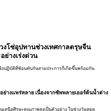
วงโซ่อุปทานช่วงเทศกาลตรุษจีน
ย่างเร่งด่วน
ชิงปฏิบัติที่ซ้อนทับกันสามประการก็เกิดขึ้นพร้อมกัน
ย่างแพร่หลาย เนื่องจากซัพพลายเออร์ต้นน้ำต่าง
นเหนือศีรษะคุณภาพสูงเป็นตัวอย่าง ในช่วงวันหยุด