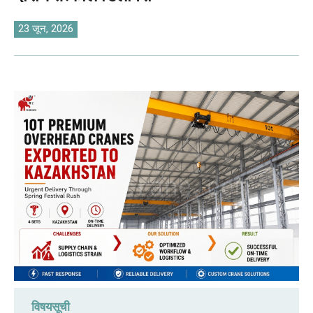
O‘zbekcha
23 जून, 2026
विषयसूची