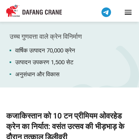
Bahasa Indonesia
Bahasa Melayu
Tiếng Việt
简体中文
उच्च गुणवत्ता वाले क्रेन विनिर्माण
বাংলা
वार्षिक उत्पादन 70,000 क्रेन
فارسی
Pilipino
उत्पादन उपकरण 1,500 सेट
اردو
अनुसंधान और विकास
Українська
Čeština
Беларуская мова
Kiswahili
कजाकिस्तान को 10 टन प्रीमियम ओवरहेड
Dansk
क्रेन का निर्यात: वसंत उत्सव की भीड़भाड़ के
Norsk
दौरान तत्काल डिलीवरी