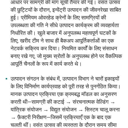
आधार पर सामग्री की मांग सूची तैयार की गई। वसंत उत्सव
की छुट्टियों के दौरान, इन्वेंट्री उत्पादन की जीवनरेखा साबित
हुई। प्रीमियम ओवरहेड क्रेनों के लिए सामग्रियों की
उपलब्धता की गति ने सीधे उत्पादन कार्यक्रम की व्यवहार्यता
निर्धारित की। खुले बाजार में अनुपलब्ध महत्वपूर्ण घटकों के
लिए, खरीद टीम ने साथ ही बैकअप आपूर्तिकर्ताओं का एक
नेटवर्क सक्रिय कर दिया। नियमित कार्यों के लिए संसाधन
बनाए रखे गए, जो मुख्य स्रोतों के अनुपलब्ध होने पर वैकल्पिक
आपूर्ति चैनलों के रूप में कार्य करते थे।
उत्पादन संगठन के संबंध में, उत्पादन विभाग ने चारों इकाइयों
के लिए विनिर्माण कार्यप्रवाह को पूरी तरह से पुनर्गठित किया।
मानक उत्पादन प्रक्रिया एक क्रमबद्ध मॉडल का अनुसरण
करती थी—सामग्री की कटाई → संरचनात्मक वेल्डिंग →
यांत्रिक संयोजन → विद्युत संयोजन → सिस्टम चालू करना
→ फ़ैक्टरी निरीक्षण—जिसमें प्रक्रियाएँ एक के बाद एक
चलती थीं। वसंत उत्सव की व्यस्तता के दौरान समय सीमा