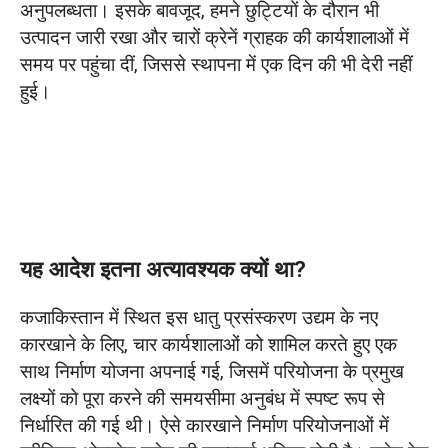
तेज़ ओवरहेड क्रेन डिलीवरी के लिए एजाइल लोगो पेंटिंग
अनुपलब्धता। इसके बावजूद, हमने छुट्टियों के दौरान भी
सॉल्यूशन
उत्पादन जारी रखा और चारों क्रेनें ग्राहक की कार्यशालाओं में
समय पर पहुंचा दीं, जिससे स्थापना में एक दिन की भी देरी नहीं
चीनी नव वर्ष के दौरान चीन-कजाकिस्तान सीमा पार
हुई।
प्रीमियम ओवरहेड क्रेन की डिलीवरी।
स्थापना में देरी को रोकने के लिए 4 प्रीमियम ओवरहेड
क्रेनें डिलीवर की गईं।
यह आदेश इतना अत्यावश्यक क्यों था?
कजाकिस्तान में स्थित इस धातु प्रसंस्करण उद्यम के नए
कारखाने के लिए, चार कार्यशालाओं को शामिल करते हुए एक
साथ निर्माण योजना अपनाई गई, जिसमें परियोजना के प्रमुख
लक्ष्यों को पूरा करने की समयसीमा अनुबंध में स्पष्ट रूप से
निर्धारित की गई थी। ऐसे कारखाने निर्माण परियोजनाओं में