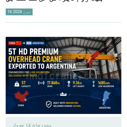
O‘zbekcha
16 جون 2026
مندرجات کا جدول