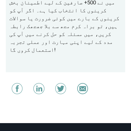
میں نے 500+ صارفین کے لیے اطمینان بخش
کرینوں کا انتخاب کیا ہے۔ اگر آپ کو
کرینوں کے بارے میں کوئی ضرورت یا سوالات
ہیں، تو براہ کرم مجھ سے بلا جھجھک رابطہ
کریں، میں مسئلہ کو حل کرنے میں آپ کی
مدد کے لیے اپنی مہارت اور عملی تجربہ
استعمال کروں گا!