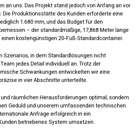
 an uns. Das Projekt stand jedoch von Anfang an vor
 Die Produktionsstätte des Kunden erforderte eine
lediglich 1.680 mm, und das Budget für den
p bemessen – der standardmäßige, 17,868 Meter lange
n einen kostengünstigen 20-Fuß-Standardcontainer.
 Szenarios, in dem Standardlösungen nicht
eam jedes Detail individuell an. Trotz der
omische Schwankungen entwickelten wir eine
räzise in vier Abschnitte unterteilte.
en und räumlichen Herausforderungen optimal, sondern
lichen Geduld und unserem umfassenden technischen
ternationale Anfrage erfolgreich in ein
s Kunden betriebenes System umsetzen.