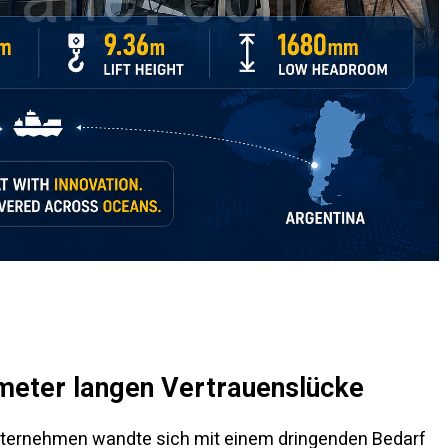
meter langen Vertrauenslücke
nternehmen wandte sich mit einem dringenden Bedarf