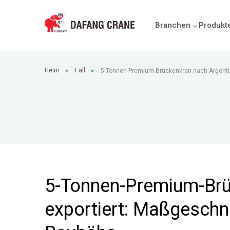
Branchen
Produkt
Heim
Fall
5-Tonnen-Premium-Brückenkran nach Argentini
►
►
Maßgeschneiderte Lösung für geringe Bauh
5-Tonnen-Premium-Brü
exportiert: Maßgeschn