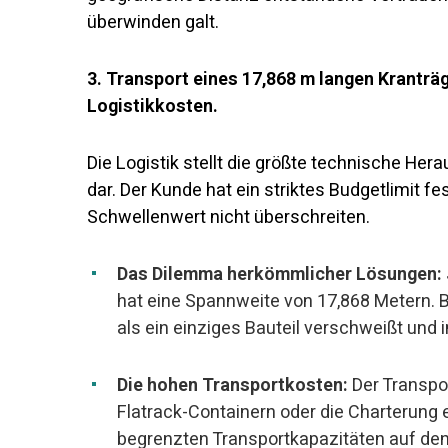
überwinden galt.
3. Transport eines 17,868 m langen Kranträ
Logistikkosten.
Die Logistik stellt die größte technische H
dar. Der Kunde hat ein striktes Budgetlimit 
Schwellenwert nicht überschreiten.
Das Dilemma herkömmlicher Lösungen:
hat eine Spannweite von 17,868 Metern. B
als ein einziges Bauteil verschweißt und
Die hohen Transportkosten:
Der Transpor
Flatrack-Containern oder die Charterung 
begrenzten Transportkapazitäten auf den