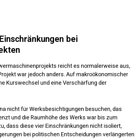
 Einschränkungen bei
ekten
hwermaschinenprojekts reicht es normalerweise aus,
 Projekt war jedoch anders. Auf makroökonomischer
sche Kurswechsel und eine Verschärfung der
na nicht für Werksbesichtigungen besuchen, das
renzt und die Raumhöhe des Werks war bis zum
 dass diese vier Einschränkungen nicht isoliert,
gerungen bei politischen Entscheidungen verlängerten