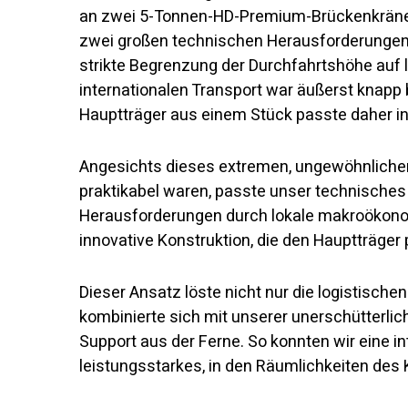
an zwei 5-Tonnen-HD-Premium-Brückenkränen
zwei großen technischen Herausforderungen:
strikte Begrenzung der Durchfahrtshöhe auf 
internationalen Transport war äußerst knap
Hauptträger aus einem Stück passte daher i
Angesichts dieses extremen, ungewöhnlichen
praktikabel waren, passte unser technisches T
Herausforderungen durch lokale makroökon
innovative Konstruktion, die den Hauptträger p
Dieser Ansatz löste nicht nur die logistisch
kombinierte sich mit unserer unerschütter
Support aus der Ferne. So konnten wir eine in
leistungsstarkes, in den Räumlichkeiten de