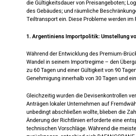
die Gültigkeitsdauer von Preisangeboten; Log
des Gebäudes; und räumliche Beschränkunge
Teiltransport ein. Diese Probleme werden im 
1. Argentiniens Importpolitik: Umstellung v
Während der Entwicklung des Premium-Brücke
Wandel in seinem Importregime – den Überga
zu 60 Tagen und einer Gültigkeit von 90 Tag
Genehmigung innerhalb von 30 Tagen und eine
Gleichzeitig wurden die Devisenkontrollen v
Anträgen lokaler Unternehmen auf Fremdwäh
unbedingt abschließen wollte, blieben die Za
Änderung der Richtlinien erforderte eine en
technischen Vorschläge. Während die meiste