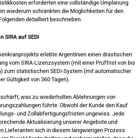
istikkosten erforderten eine vollständige Umplanung
n wiederum schränkten die Möglichkeiten für den
Folgenden detailliert beschrieben.
on SIRA auf SEDI
nkranprojekts erlebte Argentinien einen drastischen
ng vom SIRA-Lizenzsystem (mit einer Prüffrist von bis
en) zum statistischen SEDI-System (mit automatischer
r Gültigkeit von 360 Tagen).
erschärft, was zu wiederholten Ablehnungen von
rungszahlungen führte. Obwohl der Kunde den Kauf
hlungs- und Zollabfertigungsfristen ungewiss. Jede
tsprechende Aktualisierung unserer Angebote und
n Lieferanten sich in diesem langwierigen Prozess