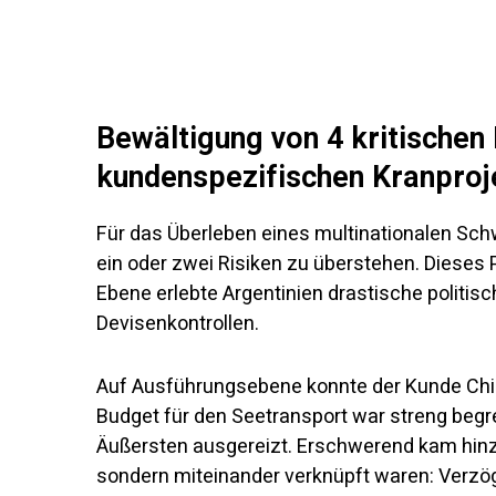
Bewältigung von 4 kritischen
kundenspezifischen Kranproj
Für das Überleben eines multinationalen Sc
ein oder zwei Risiken zu überstehen. Dieses
Ebene erlebte Argentinien drastische politi
Devisenkontrollen.
Auf Ausführungsebene konnte der Kunde Chi
Budget für den Seetransport war streng beg
Äußersten ausgereizt. Erschwerend kam hinzu,
sondern miteinander verknüpft waren: Verzö