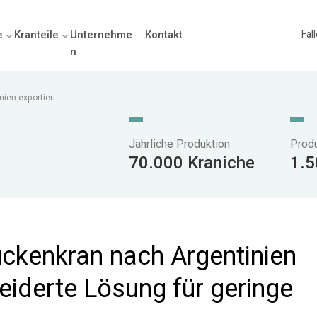
e
Kranteile
Unternehme
Kontakt
Fäl
n
en exportiert:
öhe
Jährliche Produktion
Prod
70.000 Kraniche
1.5
ckenkran nach Argentinien
eiderte Lösung für geringe