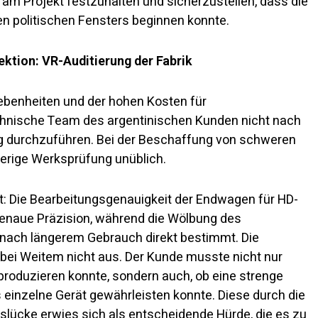
m Projekt festzuhalten und sicherzustellen, dass die
n politischen Fensters beginnen konnte.
ektion: VR-Auditierung der Fabrik
ebenheiten und der hohen Kosten für
chnische Team des argentinischen Kunden nicht nach
ng durchzuführen. Bei der Beschaffung von schweren
herige Werksprüfung unüblich.
: Die Bearbeitungsgenauigkeit der Endwagen für HD-
enaue Präzision, während die Wölbung des
nach längerem Gebrauch direkt bestimmt. Die
bei Weitem nicht aus. Der Kunde musste nicht nur
 produzieren konnte, sondern auch, ob eine strenge
s einzelne Gerät gewährleisten konnte. Diese durch die
lücke erwies sich als entscheidende Hürde, die es zu