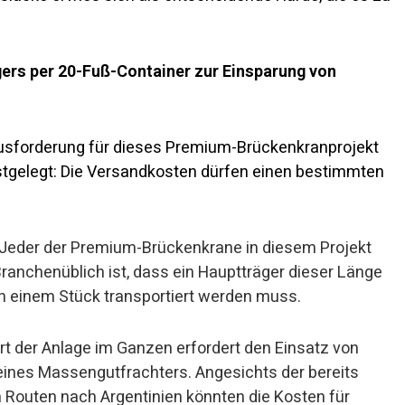
gers per 20-Fuß-Container zur Einsparung von
erausforderung für dieses Premium-Brückenkranprojekt
festgelegt: Die Versandkosten dürfen einen bestimmten
Jeder der Premium-Brückenkrane in diesem Projekt
ranchenüblich ist, dass ein Hauptträger dieser Länge
 in einem Stück transportiert werden muss.
t der Anlage im Ganzen erfordert den Einsatz von
eines Massengutfrachters. Angesichts der bereits
 Routen nach Argentinien könnten die Kosten für