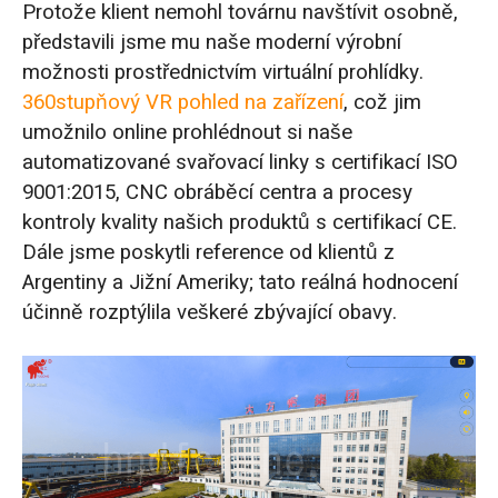
Protože klient nemohl továrnu navštívit osobně,
představili jsme mu naše moderní výrobní
možnosti prostřednictvím virtuální prohlídky.
360stupňový VR pohled na zařízení
, což jim
umožnilo online prohlédnout si naše
automatizované svařovací linky s certifikací ISO
9001:2015, CNC obráběcí centra a procesy
kontroly kvality našich produktů s certifikací CE.
Dále jsme poskytli reference od klientů z
Argentiny a Jižní Ameriky; tato reálná hodnocení
účinně rozptýlila veškeré zbývající obavy.