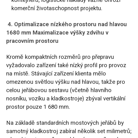
kontejnerů, logistické náklady vážně ohrozí
komerční životaschopnost projektu.
4. Optimalizace nízkého prostoru nad hlavou
1680 mm Maximalizace výšky zdvihu v
pracovním prostoru
Kromě kompaktních rozměrů pro přepravu
vyžadovalo zařízení také nízký profil pro provoz
na místě. Stávající zařízení klienta mělo
omezenou světlou výšku nad hlavou, takže pro
celou jeřábovou sestavu (včetně hlavního
nosníku, vozíku a kladkostroje) zbýval vertikální
prostor pouze 1 680 mm.
Na základě standardních mostových jeřábů by
samotný kladkostroj zabíral několik set milimetrů;