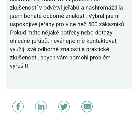
zkušeností v odvětví jeřábů a nashromáždila
jsem bohaté odborné znalosti. Vybral jsem
uspokojivé jeřáby pro více než 500 zákazníků.
Pokud máte nějaké potřeby nebo dotazy
ohledně jeřábů, neváhejte mě kontaktovat,
využiji své odborné znalosti a praktické
zkušenosti, abych vám pomohl problém
vyřešit!