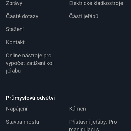
Zprávy
Elektrické kladkostroje
Časté dotazy
Části jeřábů
Stažení
Kontakt
Online nástroje pro
výpočet zatížení kol
jeřábu
Průmyslová odvětví
Napájení
Kámen
Stavba mostu
Přístavní jeřáby: Pro
manipulaci s