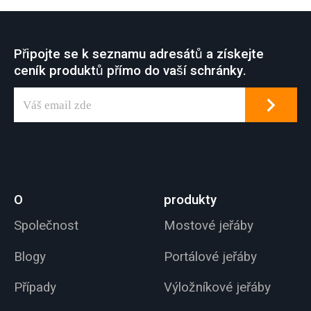
Připojte se k seznamu adresátů a získejte
ceník produktů přímo do vaší schránky.
O
produkty
Společnost
Mostové jeřáby
Blogy
Portálové jeřáby
Případy
Výložníkové jeřáby