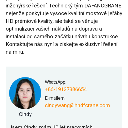
inženýrské řešení. Technický tým DAFANCGRANE
nejenže poskytuje vysoce kvalitní mostové jeřáby
HD prémiové kvality, ale také se věnuje
optimalizaci vašich nákladů na dopravu a
instalaci od samého začátku návrhu konstrukce.
Kontaktujte nás nyní a získejte exkluzivní řešení
na míru.
WhatsApp:
+86-19137386654
E-mailem:
cindywang@hndfcrane.com
Cindy
Jsem Cindy, mám 10 let pracovních