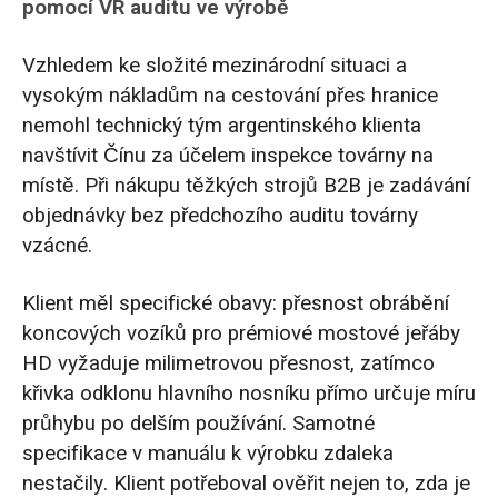
pomocí VR auditu ve výrobě
Vzhledem ke složité mezinárodní situaci a
vysokým nákladům na cestování přes hranice
nemohl technický tým argentinského klienta
navštívit Čínu za účelem inspekce továrny na
místě. Při nákupu těžkých strojů B2B je zadávání
objednávky bez předchozího auditu továrny
vzácné.
Klient měl specifické obavy: přesnost obrábění
koncových vozíků pro prémiové mostové jeřáby
HD vyžaduje milimetrovou přesnost, zatímco
křivka odklonu hlavního nosníku přímo určuje míru
průhybu po delším používání. Samotné
specifikace v manuálu k výrobku zdaleka
nestačily. Klient potřeboval ověřit nejen to, zda je