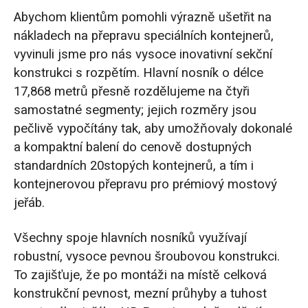
Abychom klientům pomohli výrazně ušetřit na
nákladech na přepravu speciálních kontejnerů,
vyvinuli jsme pro nás vysoce inovativní sekční
konstrukci s rozpětím. Hlavní nosník o délce
17,868 metrů přesně rozdělujeme na čtyři
samostatné segmenty; jejich rozměry jsou
pečlivě vypočítány tak, aby umožňovaly dokonalé
a kompaktní balení do cenově dostupných
standardních 20stopých kontejnerů, a tím i
kontejnerovou přepravu pro prémiový mostový
jeřáb.
Všechny spoje hlavních nosníků využívají
robustní, vysoce pevnou šroubovou konstrukci.
To zajišťuje, že po montáži na místě celková
konstrukční pevnost, mezní průhyby a tuhost