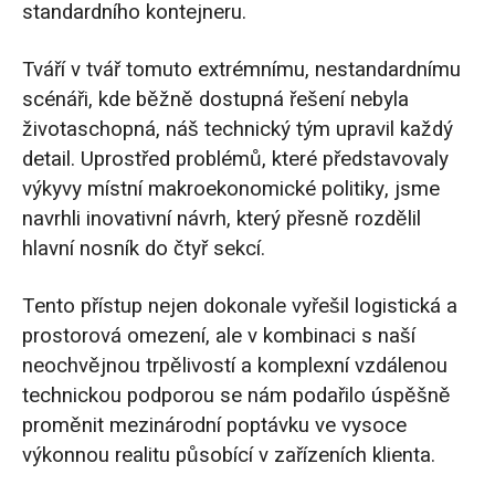
standardního kontejneru.
Tváří v tvář tomuto extrémnímu, nestandardnímu
scénáři, kde běžně dostupná řešení nebyla
životaschopná, náš technický tým upravil každý
detail. Uprostřed problémů, které představovaly
výkyvy místní makroekonomické politiky, jsme
navrhli inovativní návrh, který přesně rozdělil
hlavní nosník do čtyř sekcí.
Tento přístup nejen dokonale vyřešil logistická a
prostorová omezení, ale v kombinaci s naší
neochvějnou trpělivostí a komplexní vzdálenou
technickou podporou se nám podařilo úspěšně
proměnit mezinárodní poptávku ve vysoce
výkonnou realitu působící v zařízeních klienta.