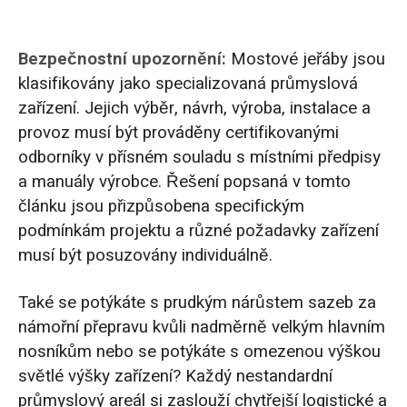
Bezpečnostní upozornění:
Mostové jeřáby jsou
klasifikovány jako specializovaná průmyslová
zařízení. Jejich výběr, návrh, výroba, instalace a
provoz musí být prováděny certifikovanými
odborníky v přísném souladu s místními předpisy
a manuály výrobce. Řešení popsaná v tomto
článku jsou přizpůsobena specifickým
podmínkám projektu a různé požadavky zařízení
musí být posuzovány individuálně.
Také se potýkáte s prudkým nárůstem sazeb za
námořní přepravu kvůli nadměrně velkým hlavním
nosníkům nebo se potýkáte s omezenou výškou
světlé výšky zařízení? Každý nestandardní
průmyslový areál si zaslouží chytřejší logistické a