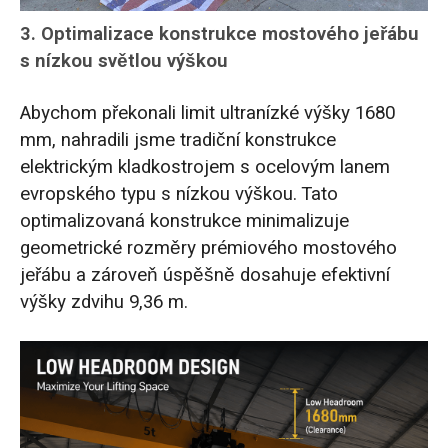
3. Optimalizace konstrukce mostového jeřábu
s nízkou světlou výškou
Abychom překonali limit ultranízké výšky 1680
mm, nahradili jsme tradiční konstrukce
elektrickým kladkostrojem s ocelovým lanem
evropského typu s nízkou výškou. Tato
optimalizovaná konstrukce minimalizuje
geometrické rozměry prémiového mostového
jeřábu a zároveň úspěšně dosahuje efektivní
výšky zdvihu 9,36 m.