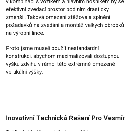
v kombinaci s vozíkem a hlavním nosníkem by se
efektivní zvedací prostor pod ním drasticky
zmenšil. Taková omezení ztěžovala splnění
požadavků na zvedání a montáž velkých obrobků
na výrobní lince.
Proto jsme museli použít nestandardní
konstrukci, abychom maximalizovali dostupnou
výšku zdvihu v rámci této extrémně omezené
vertikální výšky.
Inovativní Technická Řešení Pro Vesmír