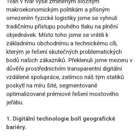
Tváří v tvář výše zmíněným složitým
makroekonomickým politikám a přísným
omezením fyzické logistiky jsme se vyhnuli
tradičnímu přístupu pouhého tlaku na plnění
objednávek. Místo toho jsme se vrátili k
základnímu obchodnímu a technickému cíli,
kterým je řešení skutečných problematických
bodů našich zákazníků. Překlenuli jsme mezeru v
důvěře prostřednictvím transparentní digitální
vzdálené spolupráce, zatímco náš tým statiků
poskytl na míru šité, segmentované
optimalizované prémiové řešení mostového
jeřábu.
1. Digitální technologie boří geografické
bariéry.