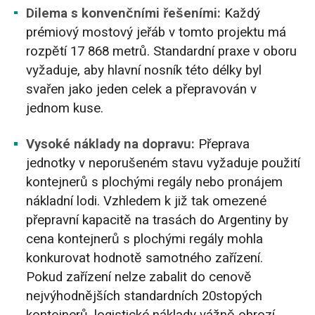
Dilema s konvenčními řešeními:
Každý
prémiový mostový jeřáb v tomto projektu má
rozpětí 17 868 metrů. Standardní praxe v oboru
vyžaduje, aby hlavní nosník této délky byl
svařen jako jeden celek a přepravován v
jednom kuse.
Vysoké náklady na dopravu:
Přeprava
jednotky v neporušeném stavu vyžaduje použití
kontejnerů s plochými regály nebo pronájem
nákladní lodi. Vzhledem k již tak omezené
přepravní kapacitě na trasách do Argentiny by
cena kontejnerů s plochými regály mohla
konkurovat hodnotě samotného zařízení.
Pokud zařízení nelze zabalit do cenově
nejvýhodnějších standardních 20stopých