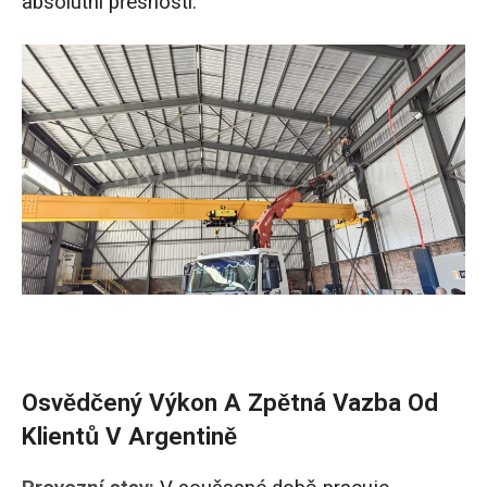
absolutní přesností.
Osvědčený Výkon A Zpětná Vazba Od
Klientů V Argentině