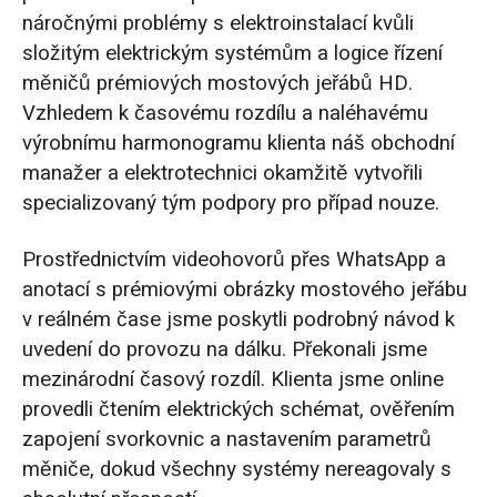
náročnými problémy s elektroinstalací kvůli
složitým elektrickým systémům a logice řízení
měničů prémiových mostových jeřábů HD.
Vzhledem k časovému rozdílu a naléhavému
výrobnímu harmonogramu klienta náš obchodní
manažer a elektrotechnici okamžitě vytvořili
specializovaný tým podpory pro případ nouze.
Prostřednictvím videohovorů přes WhatsApp a
anotací s prémiovými obrázky mostového jeřábu
v reálném čase jsme poskytli podrobný návod k
uvedení do provozu na dálku. Překonali jsme
mezinárodní časový rozdíl. Klienta jsme online
provedli čtením elektrických schémat, ověřením
zapojení svorkovnic a nastavením parametrů
měniče, dokud všechny systémy nereagovaly s