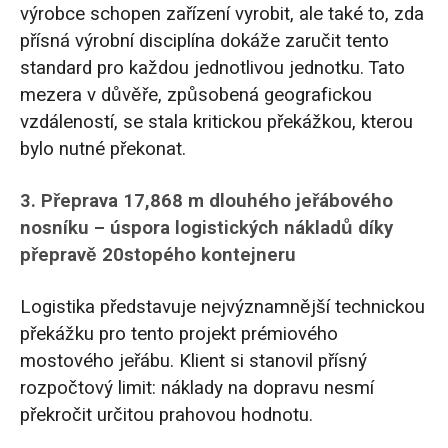
výrobce schopen zařízení vyrobit, ale také to, zda
přísná výrobní disciplína dokáže zaručit tento
standard pro každou jednotlivou jednotku. Tato
mezera v důvěře, způsobená geografickou
vzdáleností, se stala kritickou překážkou, kterou
bylo nutné překonat.
3. Přeprava 17,868 m dlouhého jeřábového
nosníku – úspora logistických nákladů díky
přepravě 20stopého kontejneru
Logistika představuje nejvýznamnější technickou
překážku pro tento projekt prémiového
mostového jeřábu. Klient si stanovil přísný
rozpočtový limit: náklady na dopravu nesmí
překročit určitou prahovou hodnotu.