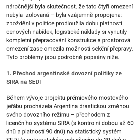
náročnější byla skutečnost, že tato čtyři omezení
nebyla izolovaná – byla vzájemně propojena:
zpoždění v politice prodloužila dobu platnosti
cenových nabídek, logistické náklady si vynutily
kompletní přepracování konstrukce a prostorová
omezení zase omezila možnosti sekční přepravy.
Tyto problémy jsou podrobně popsány níže.
1. Přechod argentinské dovozní politiky ze
SIRA na SEDI
Během vývoje projektu prémiového mostového
jeřábu procházela Argentina drastickou změnou
svého dovozního režimu – přechodem z
licenčního systému SIRA (s kontrolní dobou až 60
dnů a platností 90 dnů) na statistický systém