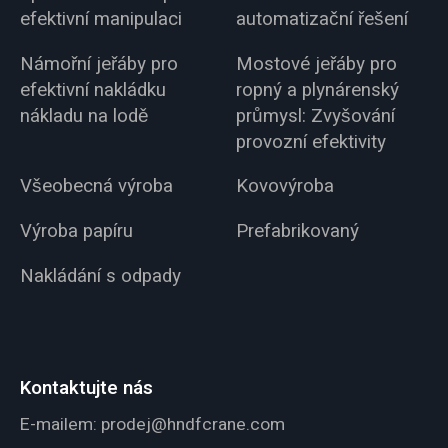
efektivní manipulaci
automatizační řešení
Námořní jeřáby pro
Mostové jeřáby pro
efektivní nakládku
ropný a plynárenský
nákladu na lodě
průmysl: Zvyšování
provozní efektivity
Všeobecná výroba
Kovovýroba
Výroba papíru
Prefabrikovaný
Nakládání s odpady
Kontaktujte nás
E-mailem:
prodej@hndfcrane.com