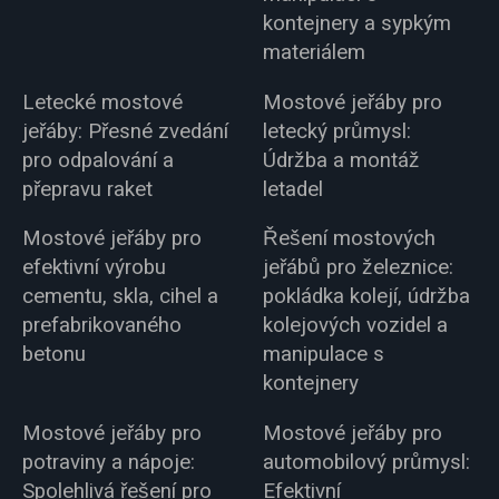
kontejnery a sypkým
materiálem
Letecké mostové
Mostové jeřáby pro
jeřáby: Přesné zvedání
letecký průmysl:
pro odpalování a
Údržba a montáž
přepravu raket
letadel
Mostové jeřáby pro
Řešení mostových
efektivní výrobu
jeřábů pro železnice:
cementu, skla, cihel a
pokládka kolejí, údržba
prefabrikovaného
kolejových vozidel a
betonu
manipulace s
kontejnery
Mostové jeřáby pro
Mostové jeřáby pro
potraviny a nápoje:
automobilový průmysl:
Spolehlivá řešení pro
Efektivní