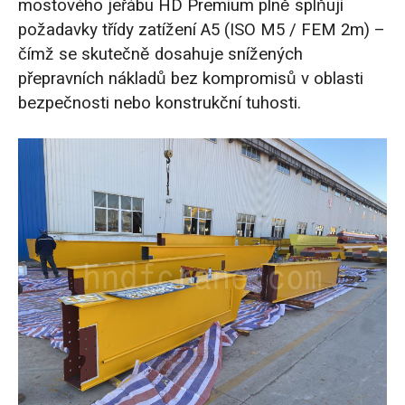
mostového jeřábu HD Premium plně splňují
požadavky třídy zatížení A5 (ISO M5 / FEM 2m) –
čímž se skutečně dosahuje snížených
přepravních nákladů bez kompromisů v oblasti
bezpečnosti nebo konstrukční tuhosti.