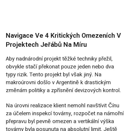
Navigace Ve 4 Kritických Omezeních V
Projektech Jeřábů Na Míru
Aby nadnárodní projekt těžké techniky přežil,
obvykle stačí překonat pouze jeden nebo dva
typy rizik. Tento projekt byl však jiný. Na
makroúrovni došlo v Argentině k drastickým
změnám politiky a zpřísnění devizových kontrol.
Na úrovni realizace klient nemohl navštívit Čínu
za účelem inspekcí továrny, rozpočet na námořní
přepravu byl pevně omezen a vertikální výška
továrny byla posunuta na absolutní limit. Ještě