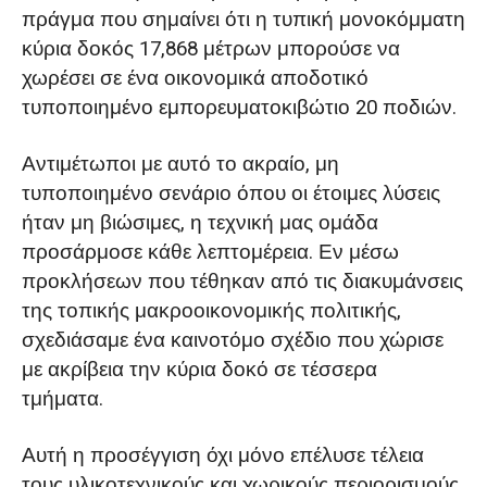
Αποδεδειγμένη Απόδοση & Σχόλια
πράγμα που σημαίνει ότι η τυπική μονοκόμματη
Πελατών στην Αργεντινή
κύρια δοκός 17,868 μέτρων μπορούσε να
χωρέσει σε ένα οικονομικά αποδοτικό
τυποποιημένο εμπορευματοκιβώτιο 20 ποδιών.
Αντιμέτωποι με αυτό το ακραίο, μη
τυποποιημένο σενάριο όπου οι έτοιμες λύσεις
ήταν μη βιώσιμες, η τεχνική μας ομάδα
προσάρμοσε κάθε λεπτομέρεια. Εν μέσω
προκλήσεων που τέθηκαν από τις διακυμάνσεις
της τοπικής μακροοικονομικής πολιτικής,
σχεδιάσαμε ένα καινοτόμο σχέδιο που χώρισε
με ακρίβεια την κύρια δοκό σε τέσσερα
τμήματα.
Αυτή η προσέγγιση όχι μόνο επέλυσε τέλεια
τους υλικοτεχνικούς και χωρικούς περιορισμούς,