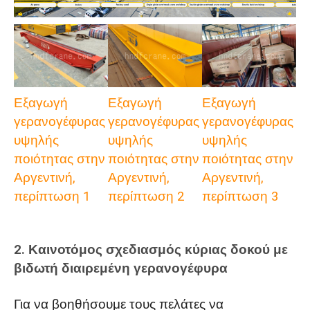
Εξαγωγή
Εξαγωγή
Εξαγωγή
γερανογέφυρας
γερανογέφυρας
γερανογέφυρας
υψηλής
υψηλής
υψηλής
ποιότητας στην
ποιότητας στην
ποιότητας στην
Αργεντινή,
Αργεντινή,
Αργεντινή,
περίπτωση 1
περίπτωση 2
περίπτωση 3
2. Καινοτόμος σχεδιασμός κύριας δοκού με
βιδωτή διαιρεμένη γερανογέφυρα
Για να βοηθήσουμε τους πελάτες να