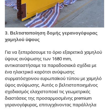
3. Βελτιστοποίηση δομής γερανογέφυρας
χαμηλού ύψους
Για να ξεπεράσουμε το όριο εξαιρετικά χαμηλού
ύψους ανύψωσης των 1680 mm,
αντικαταστήσαμε τα παραδοσιακά σχέδια με
ένα ηλεκτρικό καρότσι ανύψωσης
συρματόσχοινου ευρωπαϊκού τύπου με χαμηλό
ύψος ανύψωσης. Αυτός ο βελτιστοποιημένος
σχεδιασμός ελαχιστοποιεί τις γεωμετρικές
διαστάσεις της προσαρμοσμένης premium
γερανογέφυρας, επιτυγχάνοντας παράλληλα