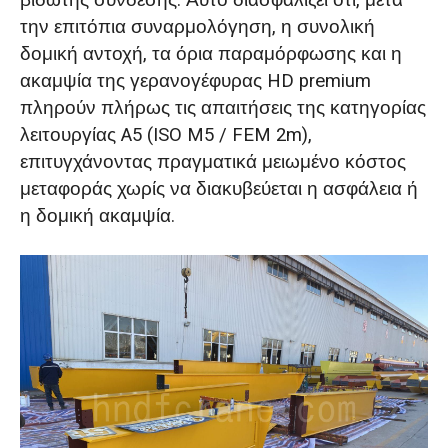
βιδωτής σύνδεσης. Αυτό διασφαλίζει ότι, μετά
την επιτόπια συναρμολόγηση, η συνολική
δομική αντοχή, τα όρια παραμόρφωσης και η
ακαμψία της γερανογέφυρας HD premium
πληρούν πλήρως τις απαιτήσεις της κατηγορίας
λειτουργίας A5 (ISO M5 / FEM 2m),
επιτυγχάνοντας πραγματικά μειωμένο κόστος
μεταφοράς χωρίς να διακυβεύεται η ασφάλεια ή
η δομική ακαμψία.