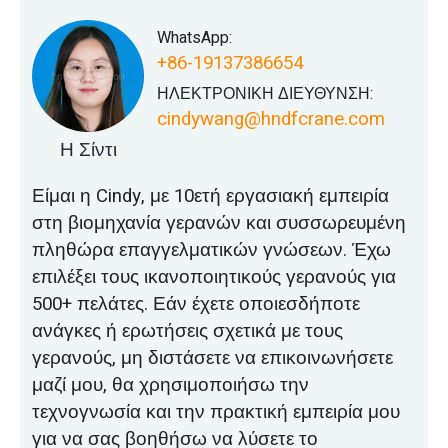
WhatsApp:
+86-19137386654
ΗΛΕΚΤΡΟΝΙΚΗ ΔΙΕΥΘΥΝΣΗ:
cindywang@hndfcrane.com
Η Σίντι
Είμαι η Cindy, με 10ετή εργασιακή εμπειρία
στη βιομηχανία γερανών και συσσωρευμένη
πληθώρα επαγγελματικών γνώσεων. Έχω
επιλέξει τους ικανοποιητικούς γερανούς για
500+ πελάτες. Εάν έχετε οποιεσδήποτε
ανάγκες ή ερωτήσεις σχετικά με τους
γερανούς, μη διστάσετε να επικοινωνήσετε
μαζί μου, θα χρησιμοποιήσω την
τεχνογνωσία και την πρακτική εμπειρία μου
για να σας βοηθήσω να λύσετε το