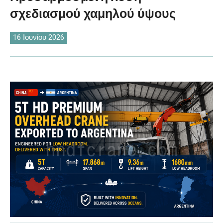
O‘zbekcha
σχεδιασμού χαμηλού ύψους
16 Ιουνίου 2026