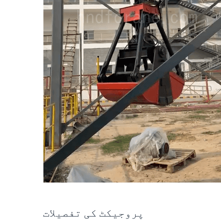
پروجیکٹ کی تفصیلات