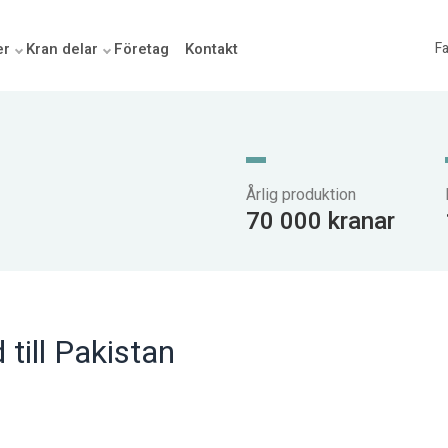
er
Kran delar
Företag
Kontakt
Fa
Årlig produktion
70 000 kranar
till Pakistan