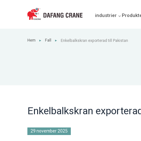
industrier
Produkt
Hem
Fall
Enkelbalkskran exporterad till Pakistan
►
►
Enkelbalkskran exporterad 
29 november 2025